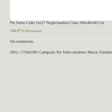
Pie Salon Colet 1xe27 Negro/madera Clara 160x40x40 Cm
104,97
€
IVA incluido
Sin existencias
SKU:
175641085
Categoría:
Pie Salón moderno
Marca:
Fabrila