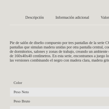
Descripción
Información adicional
Valor
Pie de salón de diseño compuesto por tres pantallas de la ser
ie C
pantallas que simulan madera unidas por otra pantalla central, c
de dormitorios, salones y zonas de trabajo, creando un ambiente
de 160x40x40
centímetros. En esta serie, encontramos a juego lo
las versiones combinando el negro con madera clara, madera gris
Color
Peso Neto
Peso Bruto