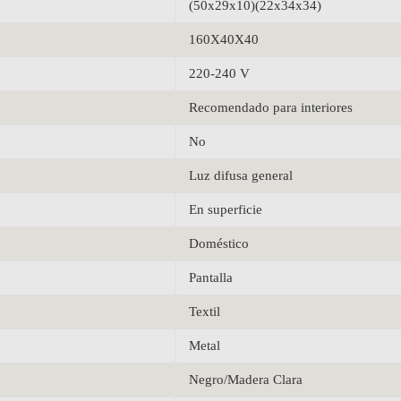
(50x29x10)(22x34x34)
160X40X40
220-240 V
Recomendado para interiores
No
Luz difusa general
En superficie
Doméstico
Pantalla
Textil
Metal
Negro/Madera Clara