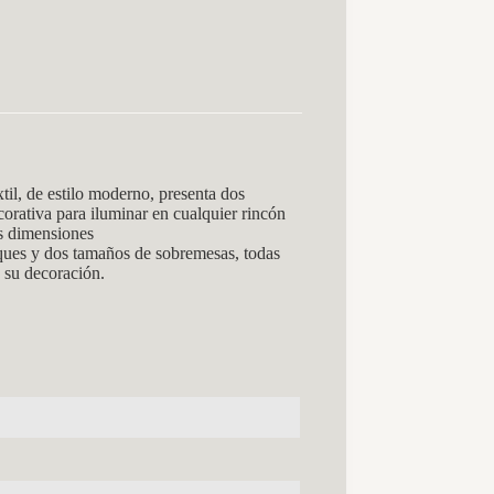
 de estilo moderno, presenta dos
orativa para iluminar en cualquier rincón
as dimensiones
liques y dos tamaños de sobremesas, todas
 su decoración.