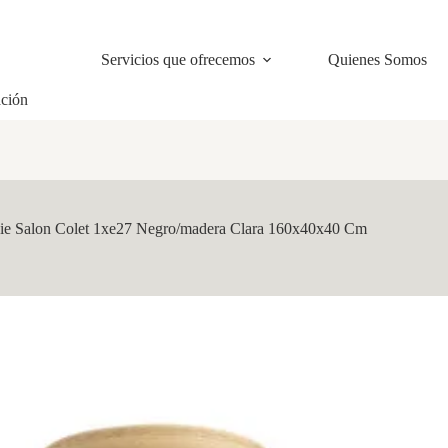
Servicios que ofrecemos
Quienes Somos
ación
ie Salon Colet 1xe27 Negro/madera Clara 160x40x40 Cm