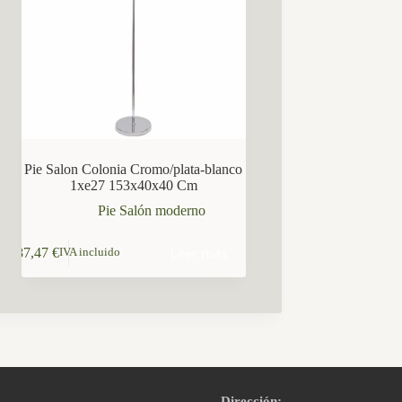
Pie Salon Colonia Cromo/plata-blanco
1xe27 153x40x40 Cm
Pie Salón moderno
Leer más
87,47
€
IVA incluido
Dirección: