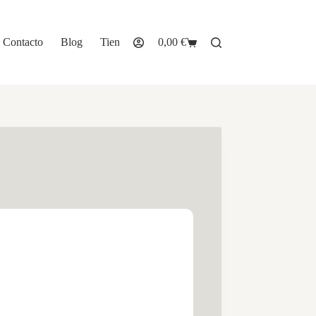
Contacto
Blog
Tienda
0,00
€
Carro
de
compra