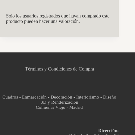
Solo los usuarios registrados que hayan comprado este
producto pueden hacer una valoración.
CCM Decoración
Asistente virtual · En línea
Términos y Condiciones de Compra
Cuadros - Enmarcación - Decoración - Interiorismo - Diseño
3D y Renderización
Colmenar Viejo - Madrid
Dirección: