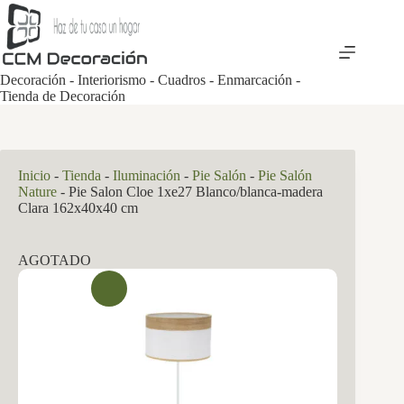
Saltar
al
contenido
Decoración - Interiorismo - Cuadros - Enmarcación -
Tienda de Decoración
Inicio
-
Tienda
-
Iluminación
-
Pie Salón
-
Pie Salón
Nature
-
Pie Salon Cloe 1xe27 Blanco/blanca-madera
Clara 162x40x40 cm
AGOTADO