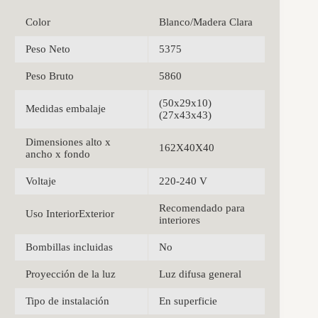
Color
Blanco/Madera Clara
Peso Neto
5375
Peso Bruto
5860
(50x29x10)
Medidas embalaje
(27x43x43)
Dimensiones alto x
162X40X40
ancho x fondo
Voltaje
220-240 V
Recomendado para
Uso InteriorExterior
interiores
Bombillas incluidas
No
Proyección de la luz
Luz difusa general
Tipo de instalación
En superficie