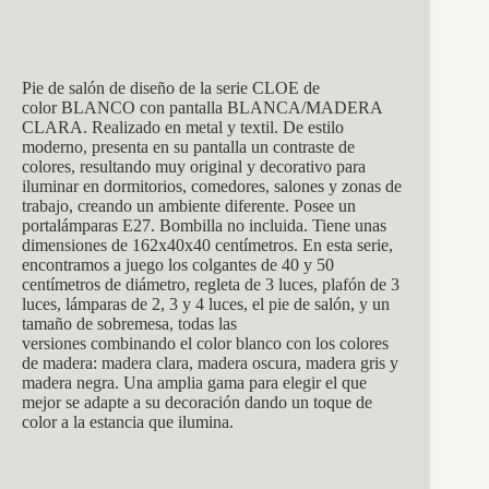
Pie de salón de diseño de la serie CLOE de
color BLANCO con pantalla BLANCA/MADERA
CLARA. Realizado en metal y textil. De estilo
moderno, presenta en su pantalla un contraste de
colores, resultando muy original y decorativo para
iluminar en dormitorios, comedores, salones y zonas de
trabajo, creando un ambiente diferente. Posee un
portalámparas E27. Bombilla no incluida. Tiene unas
dimensiones de 162x40x40 centímetros. En esta serie,
encontramos a juego los colgantes de 40 y 50
centímetros de diámetro, regleta de 3 luces, plafón de 3
luces, lámparas de 2, 3 y 4 luces, el pie de salón, y un
tamaño de sobremesa, todas las
versiones combinando el color blanco con los colores
de madera: madera clara, madera oscura, madera gris y
madera negra. Una amplia gama para elegir el que
mejor se adapte a su decoración dando un toque de
color a la estancia que ilumina.