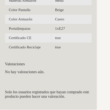
Material Armazón
Metal
Color Pantalla
Beige
Color Armazón
Cuero
Portalámparas
1xE27
Certificado CE
true
Certificado Reciclaje
true
Valoraciones
No hay valoraciones aún.
Solo los usuarios registrados que hayan comprado este
producto pueden hacer una valoración.