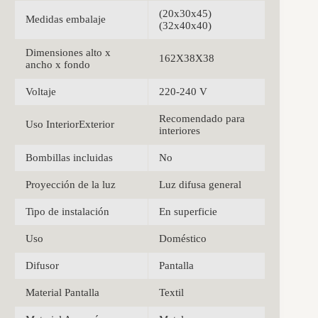
(20x30x45)
Medidas embalaje
(32x40x40)
Dimensiones alto x
162X38X38
ancho x fondo
Voltaje
220-240 V
Recomendado para
Uso InteriorExterior
interiores
Bombillas incluidas
No
Proyección de la luz
Luz difusa general
Tipo de instalación
En superficie
Uso
Doméstico
Difusor
Pantalla
Material Pantalla
Textil