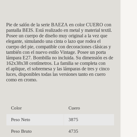
Pie de salón de la serie BAEZA en color CUERO con
pantalla BEIS. Está realizado en metal y material textil.
Posee un cuerpo de diseño muy original a la vez que
elegante, simulando una cinta o lazo que rodea el
cuerpo del pie, compatible con decoraciones clásicas y
también con el nuevo estilo Vintage. Posee un porta
lámpara E27. Bombilla no incluida. Su dimensión es de
162x38x38 centímetros. La familia se completa con
el aplique, el sobremesa y las lámparas de tres y cinco
luces, disponibles todas las versiones tanto en cuero
como en cromo.
Color
Cuero
Peso Neto
3875
Peso Bruto
4735