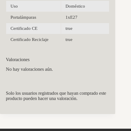
Uso
Doméstico
Portalámparas
1xE27
Certificado CE
true
Certificado Reciclaje
true
Valoraciones
No hay valoraciones aún.
Solo los usuarios registrados que hayan comprado este
producto pueden hacer una valoración.
CCM Decoración
Asistente virtual · En línea