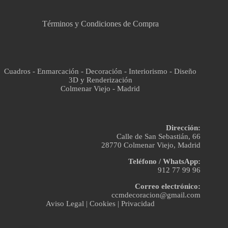
Términos y Condiciones de Compra
Cuadros - Enmarcación - Decoración - Interiorismo - Diseño
3D y Renderización
Colmenar Viejo - Madrid
Dirección:
Calle de San Sebastián, 66
28770 Colmenar Viejo, Madrid
Teléfono / WhatsApp:
912 77 99 96
Correo electrónico:
ccmdecoracion@gmail.com
Aviso Legal
|
Cookies
|
Privacidad