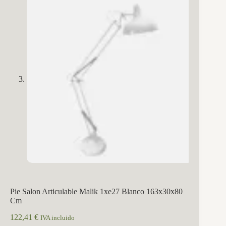
Pie Salon Articulable Malik 1xe27 Blanco 163x30x80
Cm
122,41
€
IVA incluido