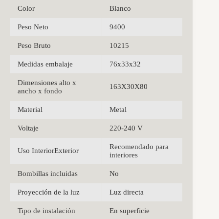
Color
Blanco
Peso Neto
9400
Peso Bruto
10215
Medidas embalaje
76x33x32
Dimensiones alto x
163X30X80
ancho x fondo
Material
Metal
Voltaje
220-240 V
Recomendado para
Uso InteriorExterior
interiores
Bombillas incluidas
No
Proyección de la luz
Luz directa
Tipo de instalación
En superficie