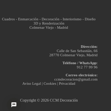
Cuadros - Enmarcación - Decoración - Interiorismo - Diseño
3D y Renderización
Colmenar Viejo - Madrid
Dirección:
Calle de San Sebastián, 66
28770 Colmenar Viejo, Madrid
Teléfono / WhatsApp:
912 77 99 96
Correo electrónico:
ccmdecoracion@gmail.com
Aviso Legal
|
Cookies
|
Privacidad
Copyright © 2026 CCM Decoración