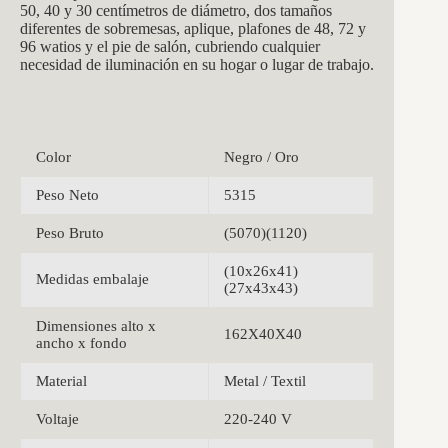
50, 40 y 30 centímetros de diámetro, dos tamaños
diferentes de sobremesas, aplique, plafones de 48, 72 y
96 watios y el pie de salón, cubriendo cualquier
necesidad de iluminación en su hogar o lugar de trabajo.
Color
Negro / Oro
Peso Neto
5315
Peso Bruto
(5070)(1120)
(10x26x41)
Medidas embalaje
(27x43x43)
Dimensiones alto x
162X40X40
ancho x fondo
Material
Metal / Textil
Voltaje
220-240 V