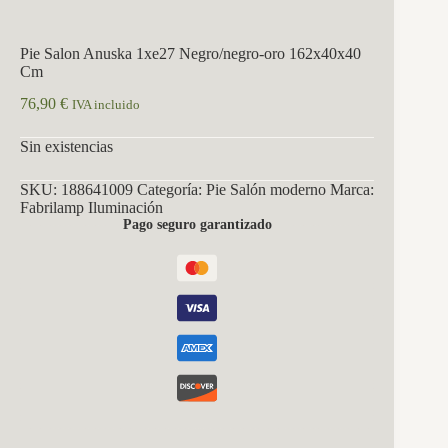
Pie Salon Anuska 1xe27 Negro/negro-oro 162x40x40
Cm
76,90
€
IVA incluido
Sin existencias
SKU:
188641009
Categoría:
Pie Salón moderno
Marca:
Fabrilamp Iluminación
Pago seguro garantizado