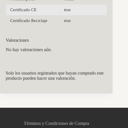
Certificado CE
true
Certificado Reciclaje
true
Valoraciones
No hay valoraciones aún.
Solo los usuarios registrados que hayan comprado este
producto pueden hacer una valoración.
CCM Decoración
Asistente virtual · En línea
Términos y Condiciones de Compra