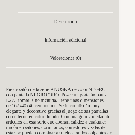
Descripción
Información adicional
Valoraciones (0)
Pie de salón de la s
erie ANUSKA de c
olor NEGRO
con pantalla NEGRO/ORO
. Posee un
portalám
paras
E27. Bombilla no incluida. Tiene unas dimensiones
de
162x40x40
centímetros. Serie con diseño muy
elegante y decorativo gracias al juego de sus pantallas
con interior en color dorado. Con una gran variedad de
artículos en esta serie que aportan calidez a cualquier
rincón en salones, dormitorios, comedores y salas de
estar, se pueden combinar a su elección los colgantes de