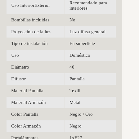
Recomendado para
Uso InteriorExterior
interiores
Bombillas incluidas
No
Proyección de la luz
Luz difusa general
Tipo de instalación
En superficie
Uso
Doméstico
Diámetro
40
Difusor
Pantalla
Material Pantalla
Textil
Material Armazón
Metal
Color Pantalla
Negro / Oro
Color Armazón
Negro
Portalámparas
1xE27