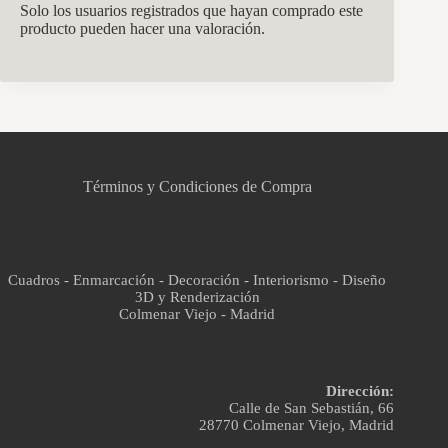
Solo los usuarios registrados que hayan comprado este
producto pueden hacer una valoración.
CCM Decoración
Asistente virtual · En línea
Términos y Condiciones de Compra
Cuadros - Enmarcación - Decoración - Interiorismo - Diseño
3D y Renderización
Colmenar Viejo - Madrid
Dirección:
Calle de San Sebastián, 66
28770 Colmenar Viejo, Madrid