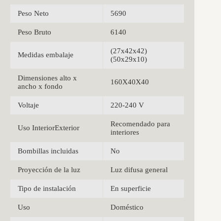
Peso Neto
5690
Peso Bruto
6140
(27x42x42)
Medidas embalaje
(50x29x10)
Dimensiones alto x
160X40X40
ancho x fondo
Voltaje
220-240 V
Recomendado para
Uso InteriorExterior
interiores
Bombillas incluidas
No
Proyección de la luz
Luz difusa general
Tipo de instalación
En superficie
Uso
Doméstico