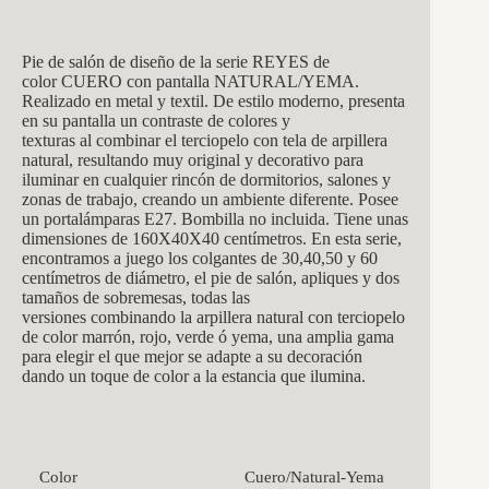
Pie de salón de diseño de la serie REYES de
color CUERO con pantalla NATURAL/YEMA.
Realizado en metal y textil. De estilo moderno, presenta
en su pantalla un contraste de colores y
texturas al combinar el terciopelo con tela de arpillera
natural, resultando muy original y decorativo para
iluminar en cualquier rincón de dormitorios, salones y
zonas de trabajo, creando un ambiente diferente. Posee
un portalámparas E27. Bombilla no incluida. Tiene unas
dimensiones de 160X40X40
centímetros. En esta serie,
encontramos a juego los colgantes de 30,40,50 y 60
centímetros de diámetro, el pie de salón, apliques y dos
tamaños de sobremesas, todas las
versiones combinando la arpillera natural con terciopelo
de color marrón, rojo, verde ó yema, una amplia gama
para elegir el que mejor se adapte a su decoración
dando un toque de color a la estancia que ilumina.
Color
Cuero/Natural-Yema