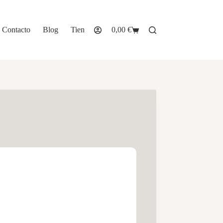
Contacto
Blog
Tienda
0,00
€
Carro
de
compra