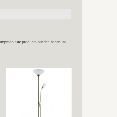
comprado este producto pueden hacer una