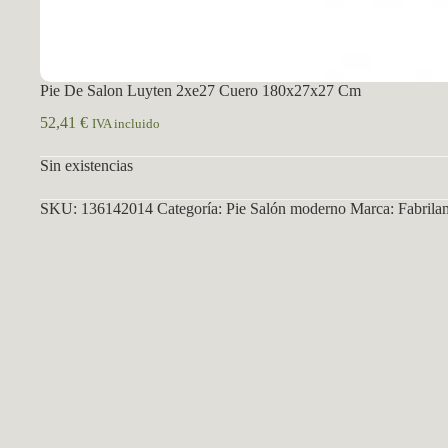
Pie De Salon Luyten 2xe27 Cuero 180x27x27 Cm
52,41
€
IVA incluido
Sin existencias
SKU:
136142014
Categoría:
Pie Salón moderno
Marca:
Fabrila