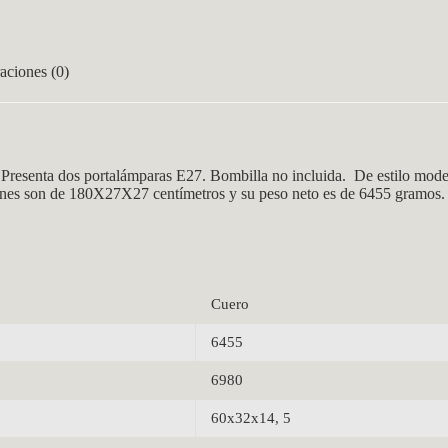
aciones (0)
Presenta dos portalámparas E27. Bombilla no incluida. De estilo modern
iones son de 180X27X27 centímetros y su peso neto es de 6455 gramos.
Cuero
6455
6980
60x32x14, 5