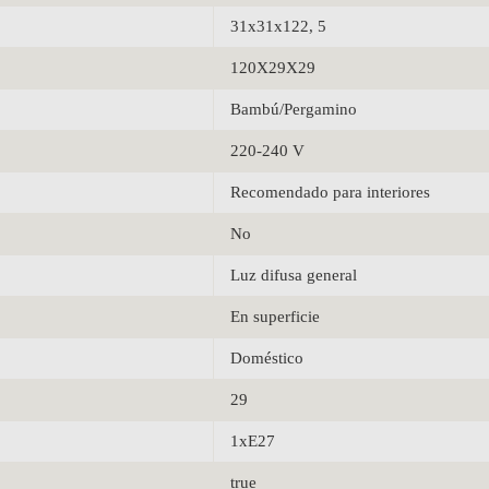
31x31x122, 5
120X29X29
Bambú/Pergamino
220-240 V
Recomendado para interiores
No
Luz difusa general
En superficie
Doméstico
29
1xE27
true