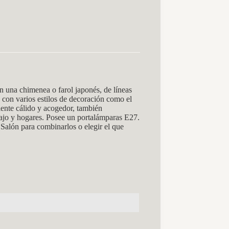
una chimenea o farol japonés, de líneas
e con varios estilos de decoración como el
biente cálido y acogedor, también
abajo y hogares. Posee un portalámparas E27.
Salón para combinarlos o elegir el que