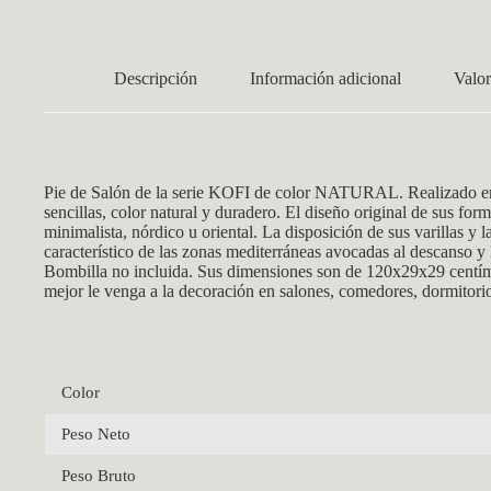
Descripción
Información adicional
Valor
Pie de Salón de la serie KOFI de color NATURAL. Realizado en
sencillas, color natural y duradero. El diseño original de sus for
minimalista, nórdico u oriental. La disposición de sus varillas y
característico de las zonas mediterráneas avocadas al descanso y 
Bombilla no incluida. Sus dimensiones son de 120x29x29 centímet
mejor le venga a la decoración en salones, comedores, dormitorio
Color
Peso Neto
Peso Bruto