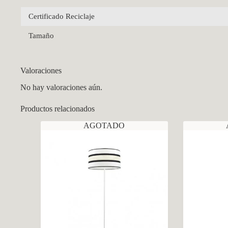
Certificado Reciclaje
Tamaño
Valoraciones
No hay valoraciones aún.
Productos relacionados
AGOTADO
CCM Decoración
Asistente virtual · En línea