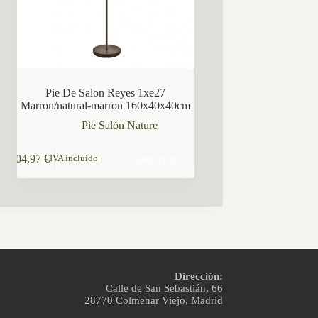
Pie De Salon Reyes 1xe27
Marron/natural-marron 160x40x40cm
Pie Salón Nature
Leer más
104,97
€
IVA incluido
Dirección:
Calle de San Sebastián, 66
28770 Colmenar Viejo, Madrid