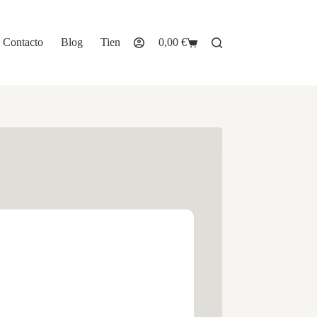
Contacto
Blog
Tienda
0,00
€
Carro
de
compra