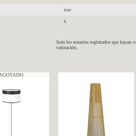
true
L
Solo los usuarios registrados que hayan 
valoración.
AGOTADO