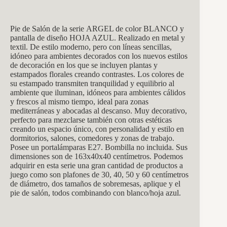
Pie de Salón de la serie ARGEL de color BLANCO y
pantalla de diseño HOJA AZUL. Realizado en metal y
textil. De estilo moderno, pero con líneas sencillas,
idóneo para ambientes decorados con los nuevos estilos
de decoración en los que se incluyen plantas y
estampados florales creando contrastes. Los colores de
su estampado transmiten tranquilidad y equilibrio al
ambiente que iluminan, idóneos para ambientes cálidos
y frescos al mismo tiempo, ideal para zonas
mediterráneas y abocadas al descanso. Muy decorativo,
perfecto para mezclarse también con otras estéticas
creando un espacio único, con personalidad y estilo en
dormitorios, salones, comedores y zonas de trabajo.
Posee un portalámparas E27. Bombilla no incluida. Sus
dimensiones son de 163x40x40 centímetros. Podemos
adquirir en esta serie una gran cantidad de productos a
juego como son plafones de 30, 40, 50 y 60 centímetros
de diámetro, dos tamaños de sobremesas, aplique y el
pie de salón, todos combinando con blanco/hoja azul.