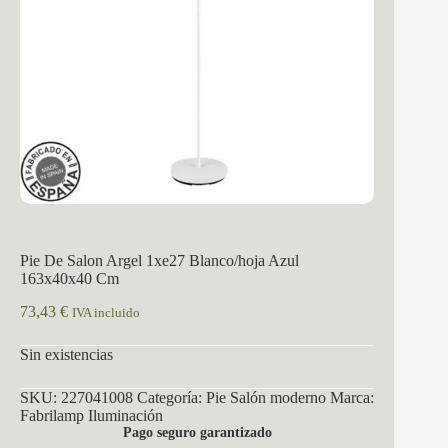
Pie De Salon Argel 1xe27 Blanco/hoja Azul
163x40x40 Cm
73,43
€
IVA incluido
Sin existencias
SKU:
227041008
Categoría:
Pie Salón moderno
Marca:
Fabrilamp Iluminación
Pago seguro garantizado