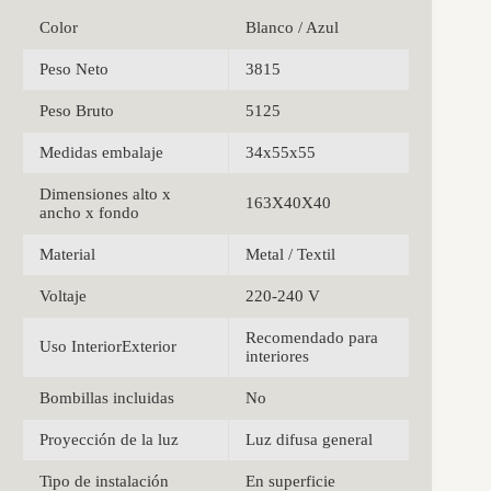
Color
Blanco / Azul
Peso Neto
3815
Peso Bruto
5125
Medidas embalaje
34x55x55
Dimensiones alto x
163X40X40
ancho x fondo
Material
Metal / Textil
Voltaje
220-240 V
Recomendado para
Uso InteriorExterior
interiores
Bombillas incluidas
No
Proyección de la luz
Luz difusa general
Tipo de instalación
En superficie