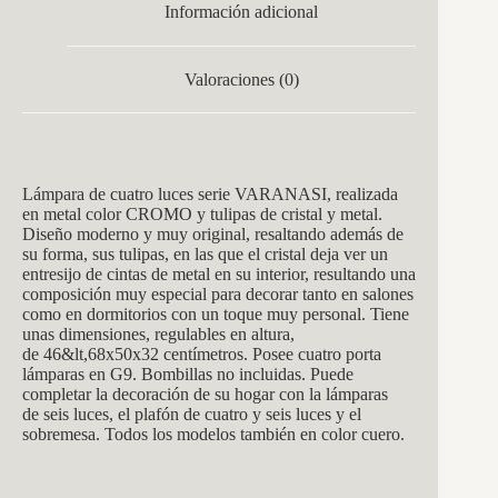
Información adicional
Valoraciones (0)
Lámpara de cuatro
luces serie VARA
NASI, realizada
en metal color CROMO y tulipas de cristal y metal.
Diseño moderno y muy original, resaltando además de
su forma, sus tulipas, en las que el cristal deja ver un
entresijo de cintas de metal en su interior, resultando una
composición muy especial para decorar tanto en salones
como en dormitorios con un toque muy personal. Tiene
unas dimensiones, regulables en altura,
de
46&lt,68x50x32
centímetros.
Posee cuatro porta
lámparas en G9. Bombillas no incluidas. Puede
completar la decoración de su hogar con la lámparas
de seis luces, el plafón de cuatro y seis luces y el
sobremesa. Todos los modelos también en color cuero.