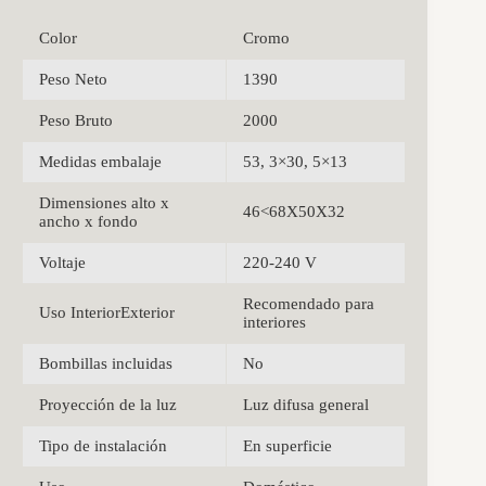
Color
Cromo
Peso Neto
1390
Peso Bruto
2000
Medidas embalaje
53, 3×30, 5×13
Dimensiones alto x
46<68X50X32
ancho x fondo
Voltaje
220-240 V
Recomendado para
Uso InteriorExterior
interiores
Bombillas incluidas
No
Proyección de la luz
Luz difusa general
Tipo de instalación
En superficie