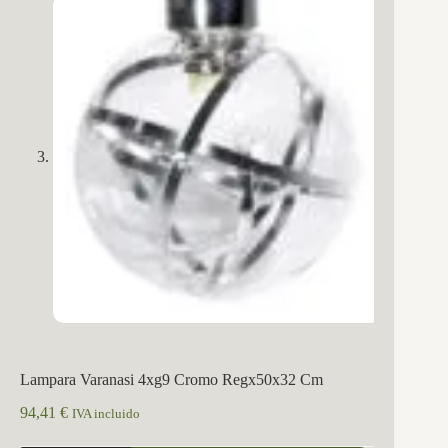
Lampara Varanasi 4xg9 Cromo Regx50x32 Cm
94,41
€
IVA incluido