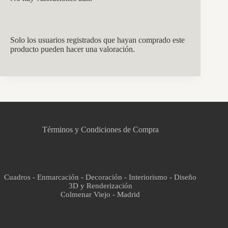
Solo los usuarios registrados que hayan comprado este
producto pueden hacer una valoración.
CCM Decoración
Asistente virtual · En línea
Términos y Condiciones de Compra
Cuadros - Enmarcación - Decoración - Interiorismo - Diseño
3D y Renderización
Colmenar Viejo - Madrid