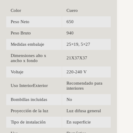
Color
Cuero
Peso Neto
650
Peso Bruto
940
Medidas embalaje
25×19, 5×27
Dimensiones alto x
21X37X37
ancho x fondo
Voltaje
220-240 V
Recomendado para
Uso InteriorExterior
interiores
Bombillas incluidas
No
Proyección de la luz
Luz difusa general
Tipo de instalación
En superficie