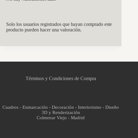
Solo los usuarios registrados que hayan comprado este
producto pueden hacer una valoración.
CCM Decoración
Asistente virtual · En línea
Términos y Condiciones de Compra
Cuadros - Enmarcación - Decoración - Interiorismo - Diseño
3D y Renderización
Colmenar Viejo - Madrid