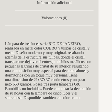
Información adicional
Valoraciones (0)
Lámpara de tres luces serie RIO DE JAN
EIRO,
realizada en metal color CUERO y tulipas de cristal y
metal. Diseño moderno y muy original, resaltando
además de la estructura sus tulipas, dónde el cristal
transparente deja ver el entresijo de hilos metálicos con
pequeñas lágrimas de cristal de su interior, resultando
una composición muy especial para decorar salones y
dormitorios con un toque muy personal. Tiene
una dimensión de
21x37x37
centímetros y un peso
neto 650 gramos. Posee tres porta lámparas G9.
Bombillas no incluidas. Puede completar la decoración
de su hogar con la lámpara de cinco luces y el
sobremesa. Disponibles también en color cromo