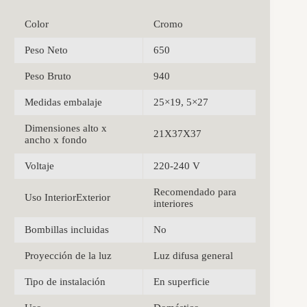
Color
Cromo
Peso Neto
650
Peso Bruto
940
Medidas embalaje
25×19, 5×27
Dimensiones alto x
21X37X37
ancho x fondo
Voltaje
220-240 V
Recomendado para
Uso InteriorExterior
interiores
Bombillas incluidas
No
Proyección de la luz
Luz difusa general
Tipo de instalación
En superficie