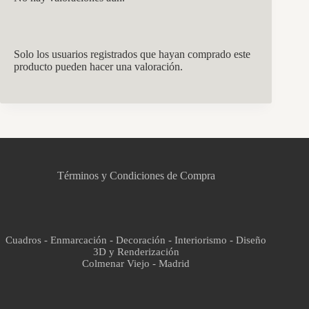
Solo los usuarios registrados que hayan comprado este
producto pueden hacer una valoración.
CCM Decoración
Asistente virtual · En línea
Términos y Condiciones de Compra
Cuadros - Enmarcación - Decoración - Interiorismo - Diseño
3D y Renderización
Colmenar Viejo - Madrid