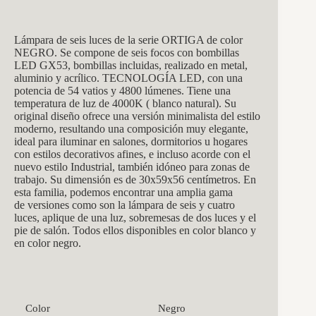
Lámpara de seis luces de la serie ORTIGA de color
NEGRO. Se compone de seis focos con bombillas
LED GX53, bombillas incluidas, realizado en metal,
aluminio y acrílico. TECNOLOGÍA LED, con una
potencia de 54 vatios y 4800 lúmenes. Tiene una
temperatura de luz de 4000K ( blanco natural). Su
original diseño ofrece una versión minimalista del estilo
moderno, resultando una composición muy elegante,
ideal para iluminar en salones, dormitorios u hogares
con estilos decorativos afines, e incluso acorde con el
nuevo estilo Industrial, también idóneo para zonas de
trabajo. Su dimensión es de 30x59x56 centímetros.
En
esta familia, podemos encontrar una amplia gama
de versiones como son la lámpara de seis y cuatro
luces, aplique de una luz, sobremesas de dos luces y el
pie de salón. Todos ellos disponibles en color blanco y
en color negro.
Color
Negro