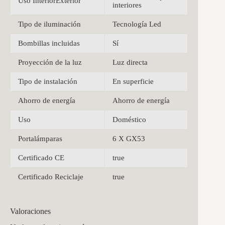
Uso InteriorExterior
interiores
Tipo de iluminación
Tecnología Led
Bombillas incluidas
Sí
Proyección de la luz
Luz directa
Tipo de instalación
En superficie
Ahorro de energía
Ahorro de energía
Uso
Doméstico
Portalámparas
6 X GX53
Certificado CE
true
Certificado Reciclaje
true
Valoraciones