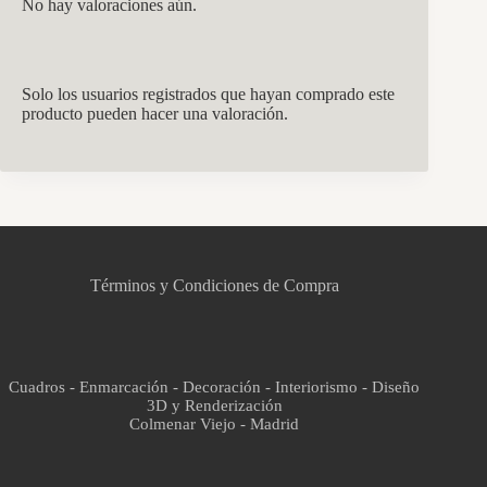
No hay valoraciones aún.
Solo los usuarios registrados que hayan comprado este
producto pueden hacer una valoración.
CCM Decoración
Asistente virtual · En línea
Términos y Condiciones de Compra
Cuadros - Enmarcación - Decoración - Interiorismo - Diseño
3D y Renderización
Colmenar Viejo - Madrid