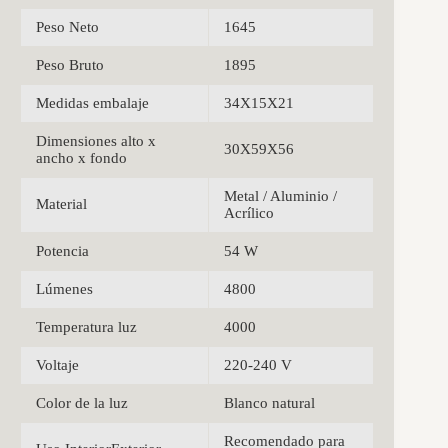
Peso Neto
1645
Peso Bruto
1895
Medidas embalaje
34X15X21
Dimensiones alto x
30X59X56
ancho x fondo
Metal / Aluminio /
Material
Acrílico
Potencia
54 W
Lúmenes
4800
Temperatura luz
4000
Voltaje
220-240 V
Color de la luz
Blanco natural
Recomendado para