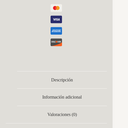
4800lm
Bombillas
Incluidas
30x59x56cm
cantidad
Descripción
Información adicional
Valoraciones (0)