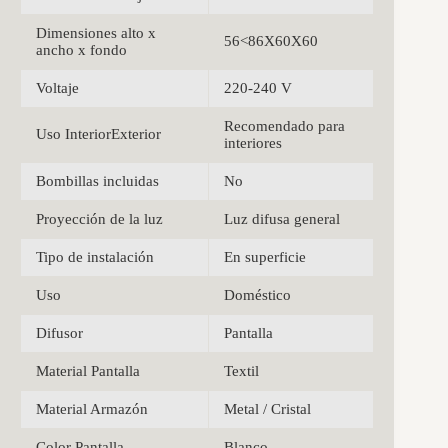
Dimensiones alto x
56<86X60X60
ancho x fondo
Voltaje
220-240 V
Recomendado para
Uso InteriorExterior
interiores
Bombillas incluidas
No
Proyección de la luz
Luz difusa general
Tipo de instalación
En superficie
Uso
Doméstico
Difusor
Pantalla
Material Pantalla
Textil
Material Armazón
Metal / Cristal
Color Pantalla
Blanco