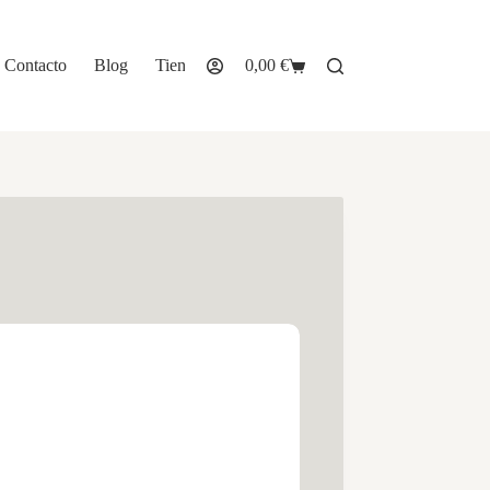
Contacto
Blog
Tienda
0,00
€
Carro
de
compra