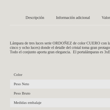
Descripción
Información adicional
Valor
Lámpara de tres luces serie ORDOÑEZ de color CUERO con la pa
cinco y ocho luces) donde el detalle del cristal toma gran prot
Todo el conjunto aporta gran elegancia. El portalámparas es 3
Color
Peso Neto
Peso Bruto
Medidas embalaje