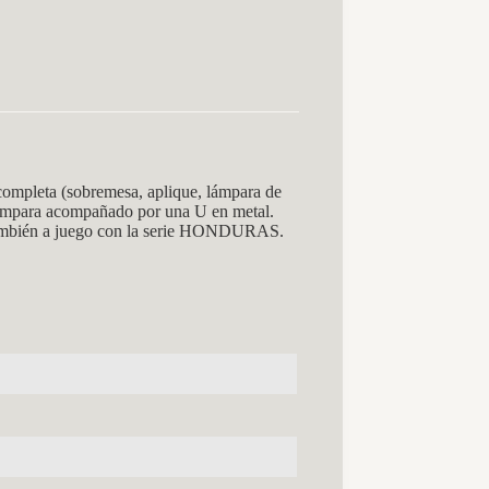
ompleta (sobremesa, aplique, lámpara de
 lámpara acompañado por una U en metal.
 También a juego con la serie HONDURAS.