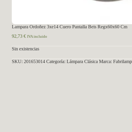
Lampara Ordoñez 3xe14 Cuero Pantalla Beis Regx60x60 Cm
92,73
€
IVA incluido
Sin existencias
SKU:
201653014
Categoría:
Lámpara Clásica
Marca:
Fabrilamp