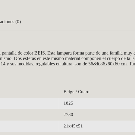
aciones (0)
ntalla de color BEIS. Esta lámpara forma parte de una familia muy c
agonismo. Dos esferas en este mismo material componen el cuerpo de la
xE14 y sus medidas, regulables en altura, son de 56&lt,86x60x60 cm.
Beige / Cuero
1825
2730
21x45x51