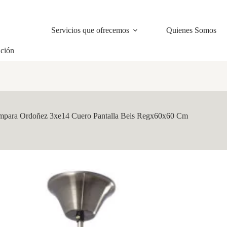
Servicios que ofrecemos
Quienes Somos
ación
mpara Ordoñez 3xe14 Cuero Pantalla Beis Regx60x60 Cm