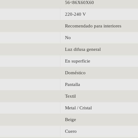
56<86X60X60
220-240 V
Recomendado para interiores
No
Luz difusa general
En superficie
Doméstico
Pantalla
Textil
Metal / Cristal
Beige
Cuero