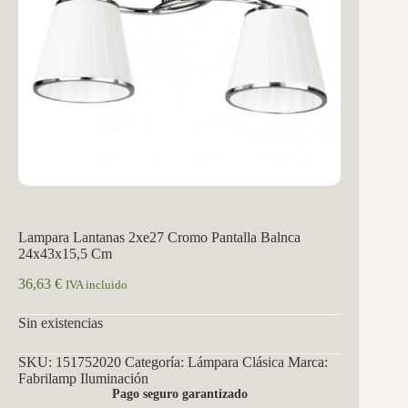
Lampara Lantanas 2xe27 Cromo Pantalla Balnca
24x43x15,5 Cm
36,63
€
IVA incluido
Sin existencias
SKU:
151752020
Categoría:
Lámpara Clásica
Marca:
Fabrilamp Iluminación
Pago seguro garantizado