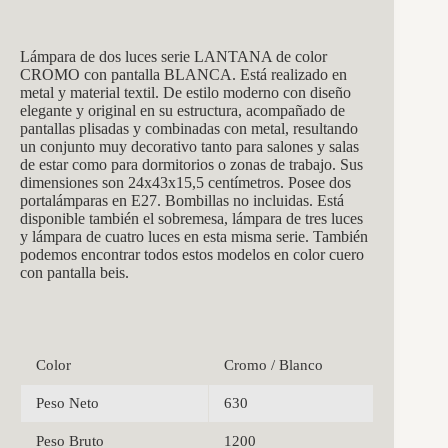
Lámpara de dos luces
serie LANT
ANA de color
CROMO con pantalla BLANCA. Está realizado en
metal y material textil. De estilo moderno con diseño
elegante y original en su estructura, acompañado de
pantallas plisadas y combinadas con metal, resultando
un conjunto muy decorativo tanto para salones y salas
de estar como para dormitorios o zonas de trabajo. Sus
dimensiones son 24x43x15,5
centímetros. Posee dos
portalámparas en E27. Bombillas no incluidas. Está
disponible también el sobremesa, lámpara de tres luces
y lámpara de cuatro luces en esta misma serie. También
podemos encontrar todos estos modelos en color cuero
con pantalla beis.
Color
Cromo / Blanco
Peso Neto
630
Peso Bruto
1200