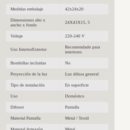
Medidas embalaje
42x24x20
Dimensiones alto x
24X43X15, 5
ancho x fondo
Voltaje
220-240 V
Recomendado para
Uso InteriorExterior
interiores
Bombillas incluidas
No
Proyección de la luz
Luz difusa general
Tipo de instalación
En superficie
Uso
Doméstico
Difusor
Pantalla
Material Pantalla
Metal / Textil
Material Armazón
Metal