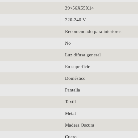
39<56X55X14
220-240 V
Recomendado para interiores
No
Luz difusa general
En superficie
Doméstico
Pantalla
Textil
Metal
Madera Oscura
Cuero