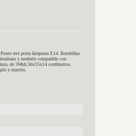
Posee tres porta lámparas E14. Bombillas
imalistas y también compatible con
altura, de 39&lt,56x55x14
centímetros.
 gris y marrón.