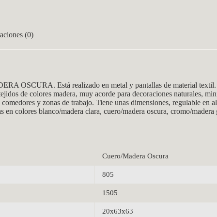
aciones (0)
A OSCURA. Está realizado en metal y pantallas de material textil. 
ejidos de colores madera, muy acorde para decoraciones naturales, min
s, comedores y zonas de trabajo. Tiene unas dimensiones, regulable en 
odas en colores blanco/madera clara, cuero/madera oscura, cromo/madera
Cuero/Madera Oscura
805
1505
20x63x63