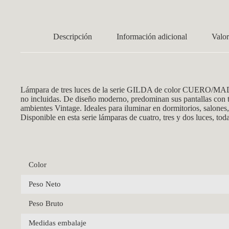
Descripción
Información adicional
Valor
Lámpara de tres luces de la serie GILDA de color CUERO/MADER
no incluidas. De diseño moderno, predominan sus pantallas con t
ambientes Vintage. Ideales para iluminar en dormitorios, salone
Disponible en esta serie lámparas de cuatro, tres y dos luces, t
Color
Peso Neto
Peso Bruto
Medidas embalaje