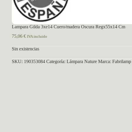
Lampara Gilda 3xe14 Cuero/madera Oscura Regx55x14 Cm
75,06
€
IVA incluido
Sin existencias
SKU:
190353084
Categoría:
Lámpara Nature
Marca:
Fabrilamp