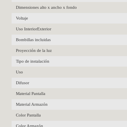
Dimensiones alto x ancho x fondo
Voltaje
Uso InteriorExterior
Bombillas incluidas
Proyección de la luz
Tipo de instalación
Uso
Difusor
Material Pantalla
Material Armazón
Color Pantalla
Color Armazón