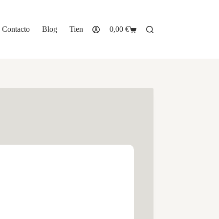
Contacto
Blog
Tienda
0,00
€
Carro
de
compra