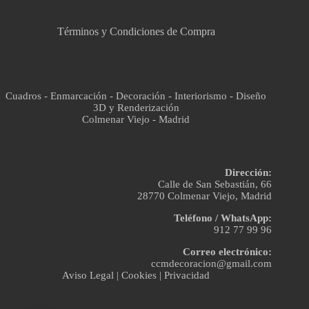
Términos y Condiciones de Compra
Cuadros - Enmarcación - Decoración - Interiorismo - Diseño
3D y Renderización
Colmenar Viejo - Madrid
Dirección:
Calle de San Sebastián, 66
28770 Colmenar Viejo, Madrid
Teléfono / WhatsApp:
912 77 99 96
Correo electrónico:
ccmdecoracion@gmail.com
Aviso Legal
|
Cookies
|
Privacidad