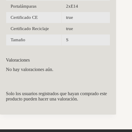
Portalámparas
2xE14
Certificado CE
true
Certificado Reciclaje
true
Tamaño
S
Valoraciones
No hay valoraciones aún.
Solo los usuarios registrados que hayan comprado este
producto pueden hacer una valoración.
CCM Decoración
Asistente virtual · En línea