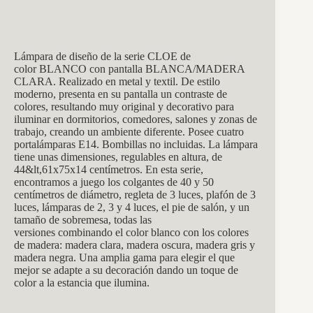
Lámpara de diseño de la serie CLOE de
color BLANCO con pantalla BLANCA/MADERA
CLARA. Realizado en metal y textil. De estilo
moderno, presenta en su pantalla un contraste de
colores, resultando muy original y decorativo para
iluminar en dormitorios, comedores, salones y zonas de
trabajo, creando un ambiente diferente. Posee cuatro
portalámparas E14. Bombillas no incluidas. La lámpara
tiene unas dimensiones, regulables en altura, de
44&lt,61x75x14 centímetros. En esta serie,
encontramos a juego los colgantes de 40 y 50
centímetros de diámetro, regleta de 3 luces, plafón de 3
luces, lámparas de 2, 3 y 4 luces, el pie de salón, y un
tamaño de sobremesa, todas las
versiones combinando el color blanco con los colores
de madera: madera clara, madera oscura, madera gris y
madera negra. Una amplia gama para elegir el que
mejor se adapte a su decoración dando un toque de
color a la estancia que ilumina.