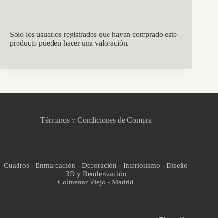
Solo los usuarios registrados que hayan comprado este
producto pueden hacer una valoración.
CCM Decoración
Asistente virtual · En línea
Términos y Condiciones de Compra
Cuadros - Enmarcación - Decoración - Interiorismo - Diseño
3D y Renderización
Colmenar Viejo - Madrid