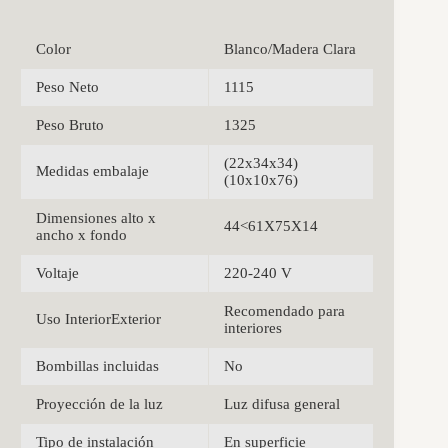
Color
Blanco/Madera Clara
Peso Neto
1115
Peso Bruto
1325
(22x34x34)
Medidas embalaje
(10x10x76)
Dimensiones alto x
44<61X75X14
ancho x fondo
Voltaje
220-240 V
Recomendado para
Uso InteriorExterior
interiores
Bombillas incluidas
No
Proyección de la luz
Luz difusa general
Tipo de instalación
En superficie