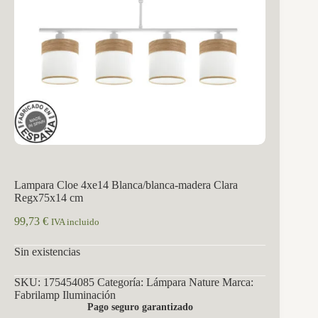
Lampara Cloe 4xe14 Blanca/blanca-madera Clara
Regx75x14 cm
99,73
€
IVA incluido
Sin existencias
SKU:
175454085
Categoría:
Lámpara Nature
Marca:
Fabrilamp Iluminación
Pago seguro garantizado