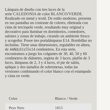
Lámpara de diseño con tres luces de la
serie CALEDONIA de color BLANCO/VERDE.
Realizado en metal y textil. De estilo moderno, presenta
en sus pantallas un contraste de colores, ribeteada con
cinta de terciopelo verde, resultando muy original y
decorativo para iluminar en dormitorios, comedores,
salones y zonas de trabajo, creando un ambiente fresco
y acogedor. Posee tres portalámparas E14. Bombillas no
incluidas. Tiene unas dimensiones, regulables en altura,
de 44&lt,61x55x14 centímetros
. En esta serie,
encontramos a juego los colgantes de 30, 40, 50 y 60
centímetros de diámetro, regleta de 3 luces, plafón de 3
luces, lámparas de 2, 3 y 4 luces, el pie de salón,
aplique y dos tamaños de sobremesas, todas las
versiones combinando el color blanco con el estampado
y cinta en verde.
Color
Blanco / Verde
Peso Neto
1815