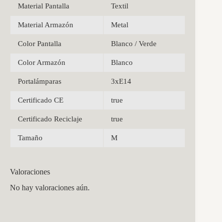
Material Pantalla
Textil
Material Armazón
Metal
Color Pantalla
Blanco / Verde
Color Armazón
Blanco
Portalámparas
3xE14
Certificado CE
true
Certificado Reciclaje
true
Tamaño
M
Valoraciones
No hay valoraciones aún.