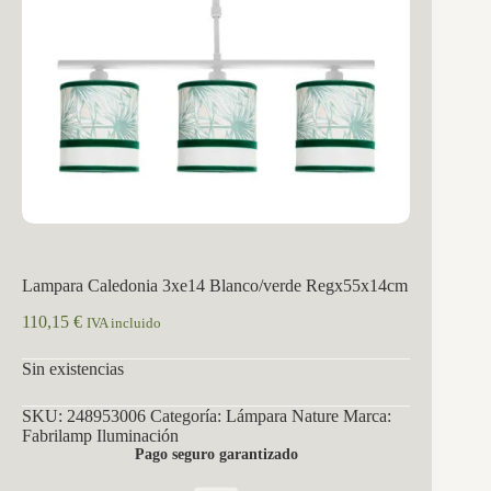
Lampara Caledonia 3xe14 Blanco/verde Regx55x14cm
110,15
€
IVA incluido
Sin existencias
SKU:
248953006
Categoría:
Lámpara Nature
Marca:
Fabrilamp Iluminación
Pago seguro garantizado