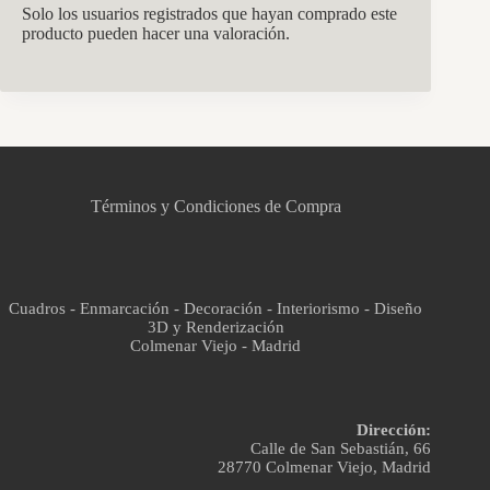
Solo los usuarios registrados que hayan comprado este
producto pueden hacer una valoración.
CCM Decoración
Asistente virtual · En línea
Términos y Condiciones de Compra
Cuadros - Enmarcación - Decoración - Interiorismo - Diseño
3D y Renderización
Colmenar Viejo - Madrid
Dirección:
Calle de San Sebastián, 66
28770 Colmenar Viejo, Madrid