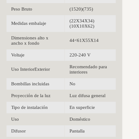
Peso Bruto
(1520)(735)
(22X34X34)
Medidas embalaje
(10X10X62)
Dimensiones alto x
44<61X55X14
ancho x fondo
Voltaje
220-240 V
Recomendado para
Uso InteriorExterior
interiores
Bombillas incluidas
No
Proyección de la luz
Luz difusa general
Tipo de instalación
En superficie
Uso
Doméstico
Difusor
Pantalla