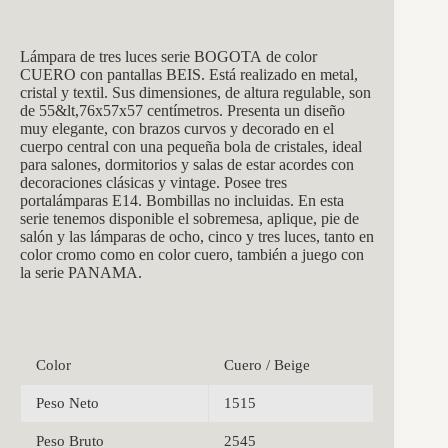
Lámpara de tres luces serie BOGOTA de color
CUERO con pantallas BEIS. Está realizado en metal,
cristal y textil. Sus dimensiones, de altura regulable, son
de
55&lt,76x57x57
centímetros. Presenta un diseño
muy elegante, con brazos curvos y decorado en el
cuerpo central con una pequeña bola de cristales, ideal
para salones, dormitorios y salas de estar acordes con
decoraciones clásicas y vintage. Posee tres
portalámparas E14. Bombillas no incluidas. En esta
serie tenemos disponible el sobremesa, aplique, pie de
salón y las lámparas de ocho, cinco y tres luces, tanto en
color cromo como en color cuero, también a juego con
la serie PANAMA.
Color
Cuero / Beige
Peso Neto
1515
Peso Bruto
2545