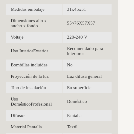
Medidas embalaje
31x45x51
Dimensiones alto x
55<76X57X57
ancho x fondo
Voltaje
220-240 V
Recomendado para
Uso InteriorExterior
interiores
Bombillas incluidas
No
Proyección de la luz
Luz difusa general
Tipo de instalación
En superficie
Uso
Doméstico
DomésticoProfesional
Difusor
Pantalla
Material Pantalla
Textil