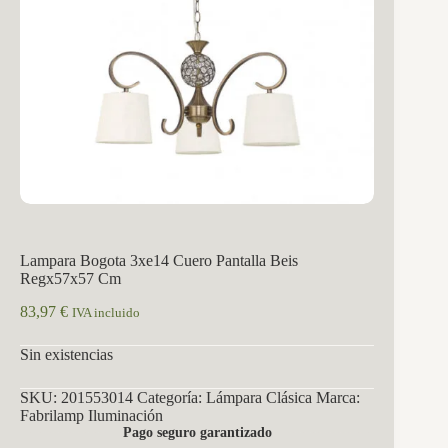
Lampara Bogota 3xe14 Cuero Pantalla Beis
Regx57x57 Cm
83,97
€
IVA incluido
Sin existencias
SKU:
201553014
Categoría:
Lámpara Clásica
Marca:
Fabrilamp Iluminación
Pago seguro garantizado