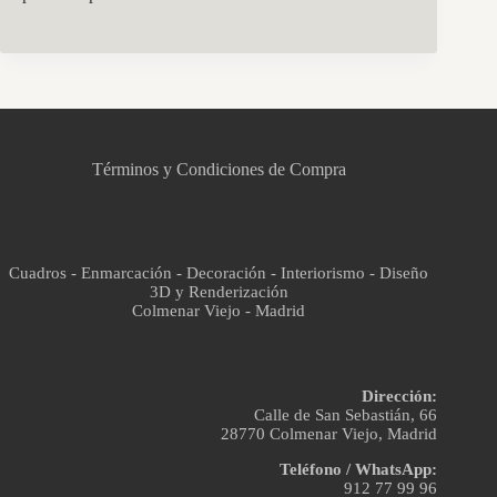
CCM Decoración
Asistente virtual · En línea
Términos y Condiciones de Compra
Cuadros - Enmarcación - Decoración - Interiorismo - Diseño
3D y Renderización
Colmenar Viejo - Madrid
Dirección:
Calle de San Sebastián, 66
28770 Colmenar Viejo, Madrid
Teléfono / WhatsApp:
912 77 99 96