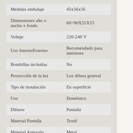
Medidas embalaje
45x56x56
Dimensiones alto x
60<90X55X55
ancho x fondo
Voltaje
220-240 V
Recomendado para
Uso InteriorExterior
interiores
Bombillas incluidas
No
Proyección de la luz
Luz difusa general
Tipo de instalación
En superficie
Uso
Doméstico
Difusor
Pantalla
Material Pantalla
Textil
Material Armazón
Metal