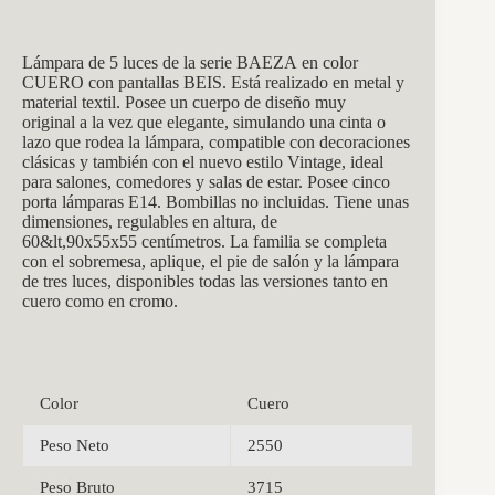
Lámpara de 5 luces de la serie BAEZA en color
CUERO con pantallas BEIS. Está realizado en metal y
material textil. Posee un cuerpo de diseño muy
original a la vez que elegante, simulando una cinta o
lazo que rodea la lámpara, compatible con decoraciones
clásicas y también con el nuevo estilo Vintage, ideal
para salones, comedores y salas de estar. Posee cinco
porta lámparas E14. Bombillas no incluidas. Tiene unas
dimensiones, regulables en altura, de
60&lt,90x55x55 centímetros. La familia se completa
con el sobremesa, aplique, el pie de salón y la lámpara
de tres luces, disponibles todas las versiones tanto en
cuero como en cromo.
Color
Cuero
Peso Neto
2550
Peso Bruto
3715