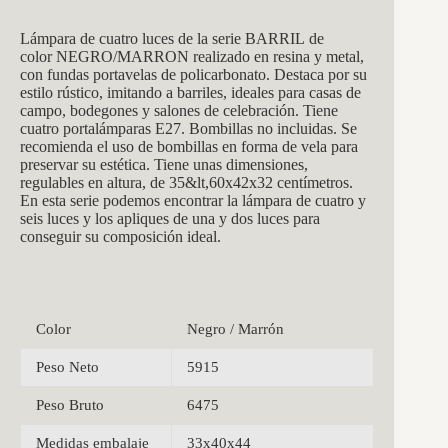
Lámpara de cuatro luces de la serie BARRIL
de
color NEGRO/MARRON realizado en resina y metal,
con fundas portavelas de policarbonato. Destaca por su
estilo rústico, imitando a barriles, ideales para casas de
campo, bodegones y salones de celebración. Tiene
cuatro portalámparas E27. Bombillas no incluidas. Se
recomienda el uso de bombillas en forma de vela para
preservar su estética. Tiene unas dimensiones,
regulables en altura, de 35&lt,60x42x32 centímetros.
En esta serie podemos encontrar la lámpara de cuatro y
seis luces y los apliques de una y dos luces para
conseguir su composición ideal.
Color
Negro / Marrón
Peso Neto
5915
Peso Bruto
6475
Medidas embalaje
33x40x44