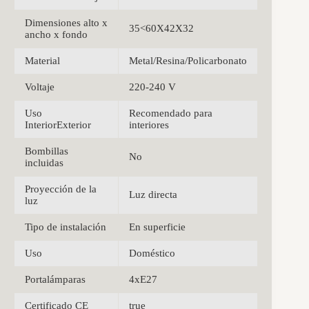
Dimensiones alto x
35<60X42X32
ancho x fondo
Material
Metal/Resina/Policarbonato
Voltaje
220-240 V
Uso
Recomendado para
InteriorExterior
interiores
Bombillas
No
incluidas
Proyección de la
Luz directa
luz
Tipo de instalación
En superficie
Uso
Doméstico
Portalámparas
4xE27
Certificado CE
true