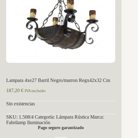
Lampara 4xe27 Barril Negro/marron Regx42x32 Cm
187,20
€
IVA incluido
Sin existencias
SKU:
1.508/4
Categoría:
Lámpara Rústica
Marca:
Fabrilamp Iluminación
Pago seguro garantizado