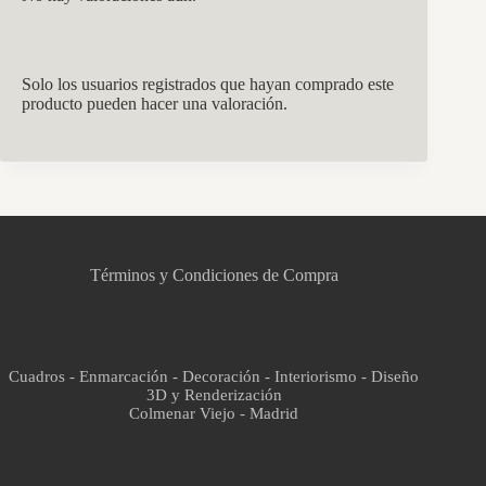
Solo los usuarios registrados que hayan comprado este
producto pueden hacer una valoración.
CCM Decoración
Asistente virtual · En línea
Términos y Condiciones de Compra
Cuadros - Enmarcación - Decoración - Interiorismo - Diseño
3D y Renderización
Colmenar Viejo - Madrid