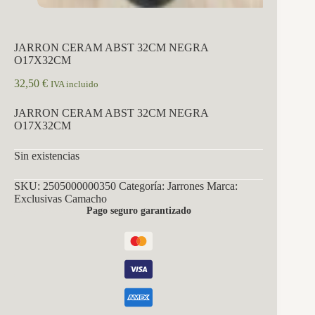
JARRON CERAM ABST 32CM NEGRA
O17X32CM
32,50
€
IVA incluido
JARRON CERAM ABST 32CM NEGRA
O17X32CM
Sin existencias
SKU:
2505000000350
Categoría:
Jarrones
Marca:
Exclusivas Camacho
Pago seguro garantizado