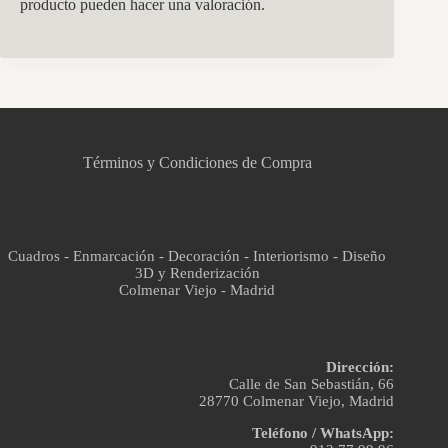
producto pueden hacer una valoración.
CCM Decoración
Asistente virtual · En línea
Términos y Condiciones de Compra
Cuadros - Enmarcación - Decoración - Interiorismo - Diseño
3D y Renderización
Colmenar Viejo - Madrid
Dirección:
Calle de San Sebastián, 66
28770 Colmenar Viejo, Madrid
Teléfono / WhatsApp: