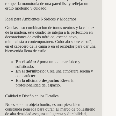
romper la monotonía de una pared lisa y reflejar un
estilo moderno y cuidado.
Ideal para Ambientes Nórdicos y Modernos
Gracias a su combinación de tonos neutros y la calidez
de la madera, este cuadro se integra a la perfección en
decoraciones de estilo nórdico, escandinavo,
minimalista o contemporáneo. Colócalo sobre el sofá,
en el cabecero de la cama o en el recibidor para dar una
bienvenida llena de estilo.
En el salón:
Aporta un toque artístico y
sofisticado.
En el dormitorio:
Crea una atmósfera serena y
con carácter.
En la oficina o despacho:
Eleva la
profesionalidad del espacio.
Calidad y Diseño en los Detalles
No es solo un objeto bonito, es una pieza bien
construida pensada para durar. El marco de poliestireno
de alta densidad asegura su ligereza y durabilidad,