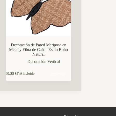
Decoración de Pared Mariposa en
Metal y Fibra de Caña | Estilo Boho
Natural
Decoración Vertical
Leer más
38,00
€
IVA incluido