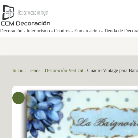
Saltar
al
contenido
Decoración - Interiorismo - Cuadros - Enmarcación - Tienda de Decor
Inicio
-
Tienda
-
Decoración Vertical
-
Cuadro Vintage para Bañ