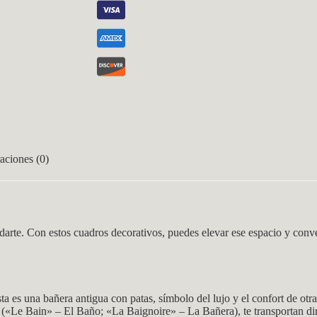
aciones (0)
darte. Con estos cuadros decorativos, puedes elevar ese espacio y conve
 es una bañera antigua con patas, símbolo del lujo y el confort de otra
és («Le Bain» – El Baño; «La Baignoire» – La Bañera), te transportan d