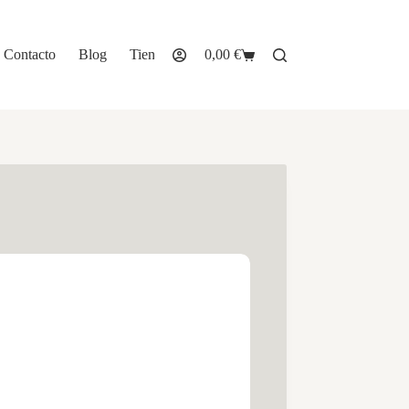
Contacto
Blog
Tienda
0,00
€
Carro
de
compra