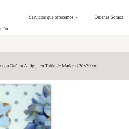
Servicios que ofrecemos
Quienes Somos
ación
o con Bañera Antigua en Tabla de Madera | 30×30 cm