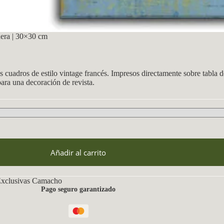
era | 30×30 cm
s cuadros de estilo vintage francés. Impresos directamente sobre tabla
para una decoración de revista.
Añadir al carrito
xclusivas Camacho
Pago seguro garantizado