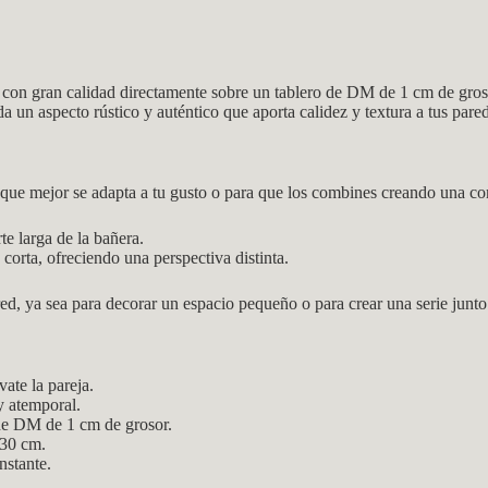
s con gran calidad directamente sobre un tablero de DM de 1 cm de gros
a un aspecto rústico y auténtico que aporta calidez y textura a tus pare
l que mejor se adapta a tu gusto o para que los combines creando una c
te larga de la bañera.
corta, ofreciendo una perspectiva distinta.
d, ya sea para decorar un espacio pequeño o para crear una serie junto
vate la pareja.
y atemporal.
 de DM de 1 cm de grosor.
 30 cm.
nstante.