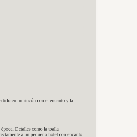
rtirlo en un rincón con el encanto y la
 época. Detalles como la toalla
irectamente a un pequeño hotel con encanto