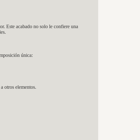
or. Este acabado no solo le confiere una
des.
omposición única:
 a otros elementos.