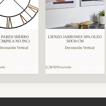
 PARED HIERRO
LIENZO JARRONES 50% OLEO
CM(PILA NO INC)
50X50 CM
Decoración Vertical
Decoración Vertical
Añadir al carrito
Añadir al carrito
31,50
€
uido
IVA incluido