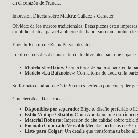
en el corazón de Francia.
Impresión Directa sobre Madera: Calidez y Carácter
Olvídate de los marcos tradicionales. Estas piezas están impresa
durabilidad ideal para el ambiente del baño, sino que también le d
Elige tu Rincón de Relax Personalizado
Te ofrecemos dos diseños sutilmente diferentes para que elijas e
Modelo «Le Bain»:
Con la toma de agua situada en la par
Modelo «La Baignoire»:
Con la toma de agua en la parte 
Su formato cuadrado de 30×30 cm es perfecto para cualquier pare
Características Destacadas:
Disponibles por separado:
Elige tu diseño preferido o llé
Estilo Vintage / Shabby Chic:
Aporta un aire romántico 
Material Robusto:
Impresión de alta calidad sobre tabla
Formato Cuadrado Versátil:
Medidas perfectas de 30 x
Listo para Colgar:
Un detalle que transforma tu baño al i