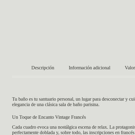
Descripción
Información adicional
Valor
Tu baño es tu santuario personal, un lugar para desconectar y cui
elegancia de una clásica sala de baño parisina.
Un Toque de Encanto Vintage Francés
Cada cuadro evoca una nostálgica escena de relax. La protagonista
perfectamente doblada y, sobre todo, las inscripciones en franc