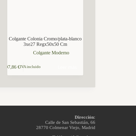
Colgante Colonia Cromo/plata-blanco
3xe27 Regx50x50 Cm
Colgante Moderno
Leer más
97,86
€
IVA incluido
Dirección:
Calle de San Sebastián, 66
28770 Colmenar Viejo, Madrid