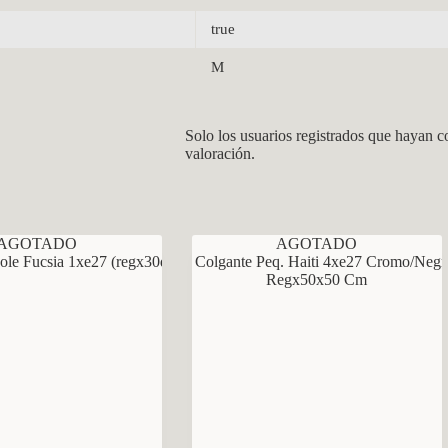
true
M
Solo los usuarios registrados que hayan 
valoración.
AGOTADO
AGOTADO