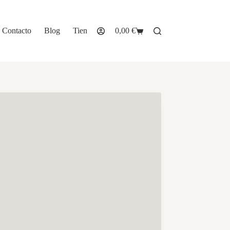
Contacto
Blog
Tienda
0,00
€
Carro
de
compra