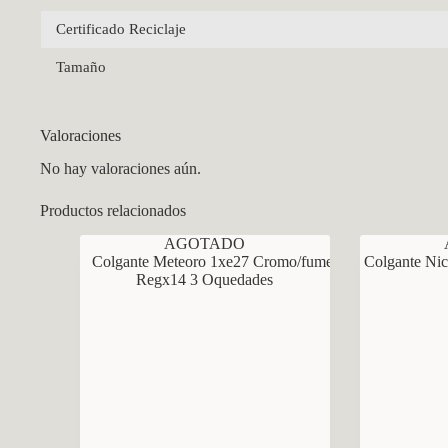
Certificado Reciclaje
Tamaño
Valoraciones
No hay valoraciones aún.
Productos relacionados
AGOTADO
CCM Decoración
Asistente virtual · En línea