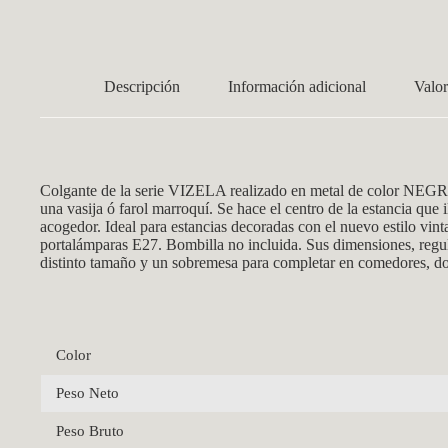
Descripción
Información adicional
Valor
Colgante de la serie VIZELA realizado en metal de color NEGR
una vasija ó farol marroquí. Se hace el centro de la estancia qu
acogedor. Ideal para estancias decoradas con el nuevo estilo vin
portalámparas E27. Bombilla no incluida. Sus dimensiones, regul
distinto tamaño y un sobremesa para completar en comedores, dor
Color
Peso Neto
Peso Bruto