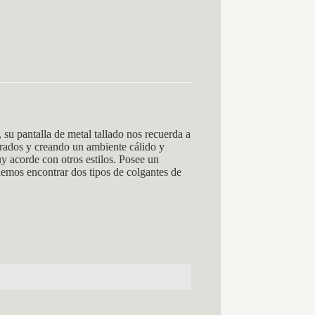
pantalla de metal tallado nos recuerda a
corados y creando un ambiente cálido y
y acorde con otros estilos. Posee un
demos encontrar dos tipos de colgantes de