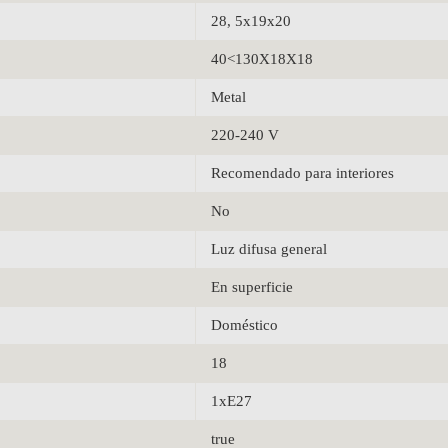
28, 5x19x20
40<130X18X18
Metal
220-240 V
Recomendado para interiores
No
Luz difusa general
En superficie
Doméstico
18
1xE27
true