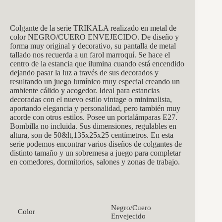
Colgante de la serie TRIKALA realizado en metal de
color NEGRO/CUERO ENVEJECIDO. De diseño y
forma muy original y decorativo, su pantalla de metal
tallado nos recuerda a un farol marroquí. Se hace el
centro de la estancia que ilumina cuando está encendido
dejando pasar la luz a través de sus decorados y
resultando un juego lumínico muy especial creando un
ambiente cálido y acogedor. Ideal para estancias
decoradas con el nuevo estilo vintage o minimalista,
aportando elegancia y personalidad, pero también muy
acorde con otros estilos. Posee un portalámparas E27.
Bombilla no incluida. Sus dimensiones, regulables en
altura, son de 50&lt,135x25x25 centímetros. En esta
serie podemos encontrar varios diseños de colgantes de
distinto tamaño y un sobremesa a juego para completar
en comedores, dormitorios, salones y zonas de trabajo.
Negro/Cuero
Color
Envejecido