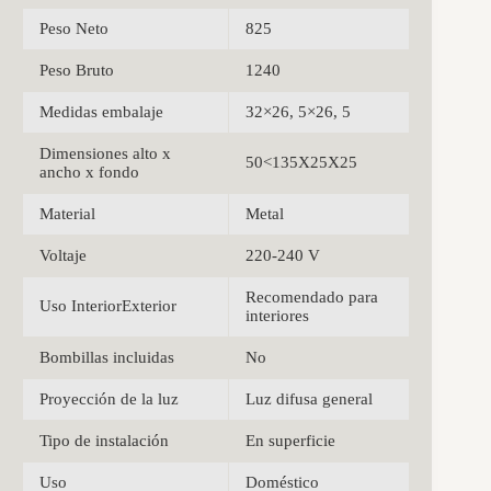
Peso Neto
825
Peso Bruto
1240
Medidas embalaje
32×26, 5×26, 5
Dimensiones alto x
50<135X25X25
ancho x fondo
Material
Metal
Voltaje
220-240 V
Recomendado para
Uso InteriorExterior
interiores
Bombillas incluidas
No
Proyección de la luz
Luz difusa general
Tipo de instalación
En superficie
Uso
Doméstico