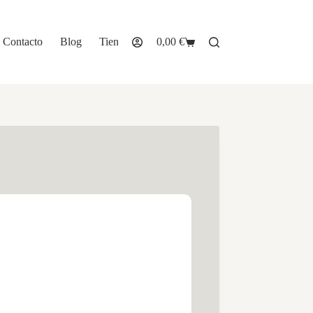
Contacto
Blog
Tienda
0,00
€
Carro
de
compra