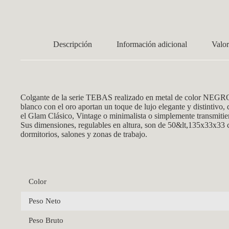
Descripción
Información adicional
Valor
Colgante de la serie TEBAS realizado en metal de color NEGRO
blanco con el oro aportan un toque de lujo elegante y distintivo,
el Glam Clásico, Vintage o minimalista o simplemente transmitien
Sus dimensiones, regulables en altura, son de 50&lt,135x33x33 
dormitorios, salones y zonas de trabajo.
Color
Peso Neto
Peso Bruto