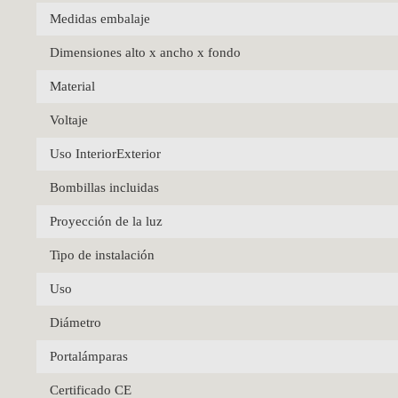
Medidas embalaje
Dimensiones alto x ancho x fondo
Material
Voltaje
Uso InteriorExterior
Bombillas incluidas
Proyección de la luz
Tipo de instalación
Uso
Diámetro
Portalámparas
Certificado CE