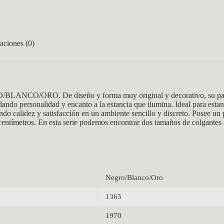
aciones (0)
/BLANCO/ORO. De diseño y forma muy original y decorativo, su pantal
 dando personalidad y encanto a la estancia que ilumina. Ideal para est
do calidez y satisfacción en un ambiente sencillo y discreto. Posee un
centímetros. En esta serie podemos encontrar dos tamaños de colgantes
Negro/Blanco/Oro
1365
1970