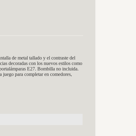
la de metal tallado y el contraste del
ancias decoradas con los nuevos estilos como
 portalámparas E27. Bombilla no incluida.
 a juego para completar en comedores,