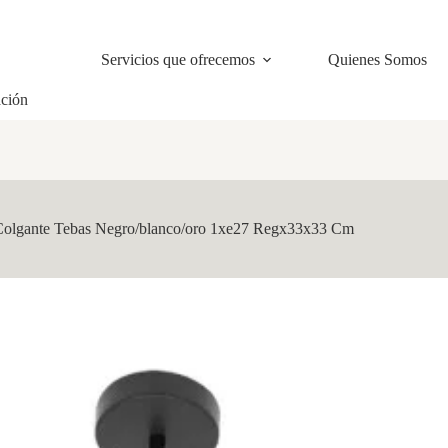
Servicios que ofrecemos
Quienes Somos
ación
Colgante Tebas Negro/blanco/oro 1xe27 Regx33x33 Cm