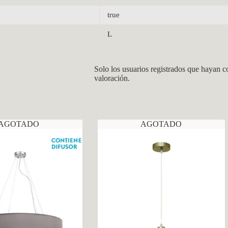
true
L
Solo los usuarios registrados que hayan 
valoración.
AGOTADO
AGOTADO