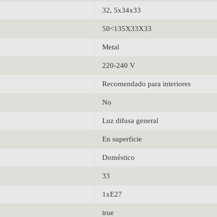
32, 5x34x33
50<135X33X33
Metal
220-240 V
Recomendado para interiores
No
Luz difusa general
En superficie
Doméstico
33
1xE27
true