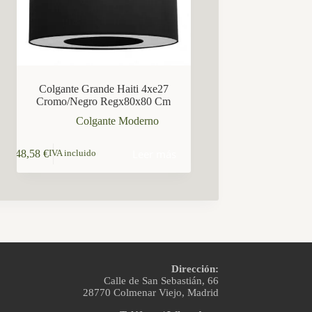
Colgante Grande Haiti 4xe27
Cromo/Negro Regx80x80 Cm
Colgante Moderno
Leer más
148,58
€
IVA incluido
Dirección:
Calle de San Sebastián, 66
28770 Colmenar Viejo, Madrid