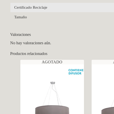
Certificado Reciclaje
Tamaño
Valoraciones
No hay valoraciones aún.
Productos relacionados
AGOTADO
CCM Decoración
Asistente virtual · En línea