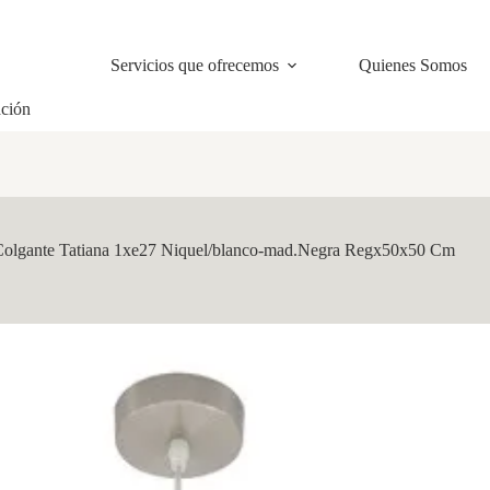
Servicios que ofrecemos
Quienes Somos
ación
Colgante Tatiana 1xe27 Niquel/blanco-mad.Negra Regx50x50 Cm