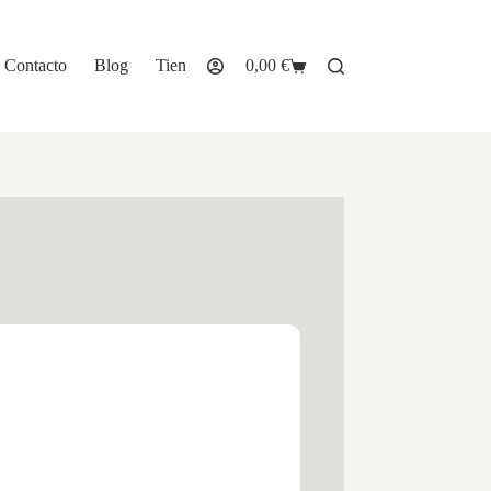
Contacto
Blog
Tienda
0,00
€
Carro
de
compra