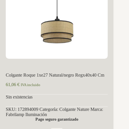
Colgante Roque 1xe27 Natural/negro Regx40x40 Cm
61,06
€
IVA incluido
Sin existencias
SKU:
172894009
Categoría:
Colgante Nature
Marca:
Fabrilamp Iluminación
Pago seguro garantizado