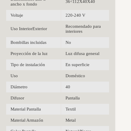
36<112X40X40
ancho x fondo
Voltaje
220-240 V
Recomendado para
Uso InteriorExterior
interiores
Bombillas incluidas
No
Proyección de la luz
Luz difusa general
Tipo de instalación
En superficie
Uso
Doméstico
Diámetro
40
Difusor
Pantalla
Material Pantalla
Textil
Material Armazón
Metal