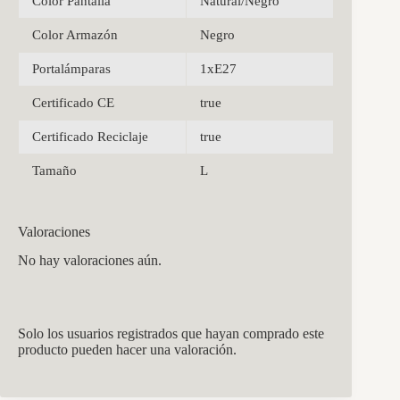
Color Pantalla
Natural/Negro
Color Armazón
Negro
Portalámparas
1xE27
Certificado CE
true
Certificado Reciclaje
true
Tamaño
L
Valoraciones
No hay valoraciones aún.
Solo los usuarios registrados que hayan comprado este
producto pueden hacer una valoración.