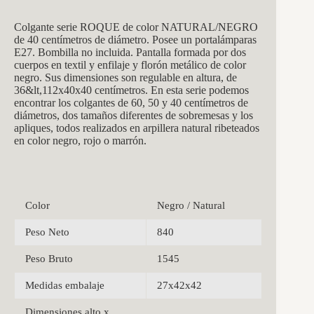
Colgante serie ROQUE de color NATURAL/NEGRO
de 40 centímetros de diámetro. Posee un portalámparas
E27. Bombilla no incluida. Pantalla formada por dos
cuerpos en textil y enfilaje y florón metálico de color
negro. Sus dimensiones son regulable en altura, de
36&lt,112x40x40 centímetros. En esta serie podemos
encontrar los colgantes de 60, 50 y 40 centímetros de
diámetros, dos tamaños diferentes de sobremesas y los
apliques, todos realizados en arpillera natural ribeteados
en color negro, rojo o marrón.
Color
Negro / Natural
Peso Neto
840
Peso Bruto
1545
Medidas embalaje
27x42x42
Dimensiones alto x