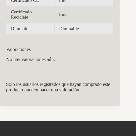
Certificado CE
true
Certificado
true
Reciclaje
Dimmable
Dimmable
Valoraciones
No hay valoraciones aún.
Solo los usuarios registrados que hayan comprado este
producto pueden hacer una valoración.
CCM Decoración
Asistente virtual · En línea