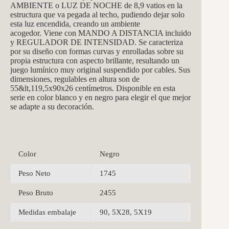
AMBIENTE o LUZ DE NOCHE de 8,9 vatios en la
estructura que va pegada al techo, pudiendo dejar solo
esta luz encendida, creando un ambiente
acogedor. Viene con MANDO A DISTANCIA incluido
y REGULADOR DE INTENSIDAD. Se caracteriza
por su diseño con formas curvas y enrolladas sobre su
propia estructura con aspecto brillante, resultando un
juego lumínico muy original suspendido por cables. Sus
dimensiones, regulables en altura son de
55&lt,119,5x90x26 centímetros. Disponible en esta
serie en color blanco y en negro para elegir el que mejor
se adapte a su decoración.
Color
Negro
Peso Neto
1745
Peso Bruto
2455
Medidas embalaje
90, 5X28, 5X19