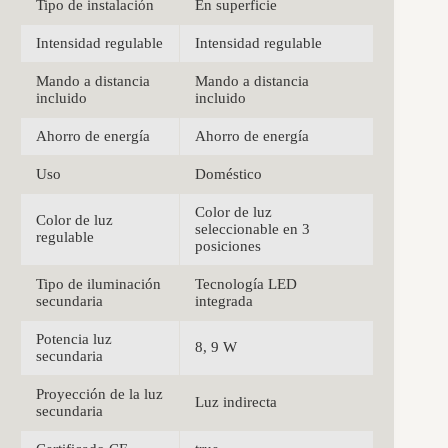
Tipo de instalación
En superficie
Intensidad regulable
Intensidad regulable
Mando a distancia
Mando a distancia
incluido
incluido
Ahorro de energía
Ahorro de energía
Uso
Doméstico
Color de luz
Color de luz
seleccionable en 3
regulable
posiciones
Tipo de iluminación
Tecnología LED
secundaria
integrada
Potencia luz
8, 9 W
secundaria
Proyección de la luz
Luz indirecta
secundaria