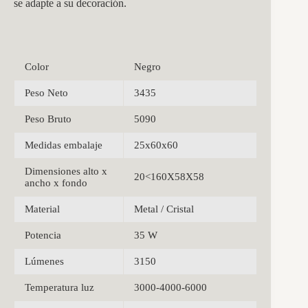
se adapte a su decoración.
Color
Negro
Peso Neto
3435
Peso Bruto
5090
Medidas embalaje
25x60x60
Dimensiones alto x
20<160X58X58
ancho x fondo
Material
Metal / Cristal
Potencia
35 W
Lúmenes
3150
Temperatura luz
3000-4000-6000