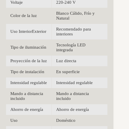
Voltaje
220-240 V
Blanco Cálido, Frío y
Color de la luz
Natural
Recomendado para
Uso InteriorExterior
interiores
Tecnología LED
Tipo de iluminación
integrada
Proyección de la luz
Luz directa
Tipo de instalación
En superficie
Intensidad regulable
Intensidad regulable
Mando a distancia
Mando a distancia
incluido
incluido
Ahorro de energía
Ahorro de energía
Uso
Doméstico