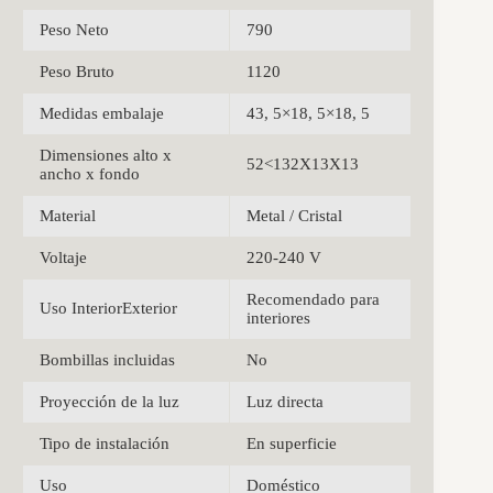
Peso Neto
790
Peso Bruto
1120
Medidas embalaje
43, 5×18, 5×18, 5
Dimensiones alto x
52<132X13X13
ancho x fondo
Material
Metal / Cristal
Voltaje
220-240 V
Recomendado para
Uso InteriorExterior
interiores
Bombillas incluidas
No
Proyección de la luz
Luz directa
Tipo de instalación
En superficie
Uso
Doméstico