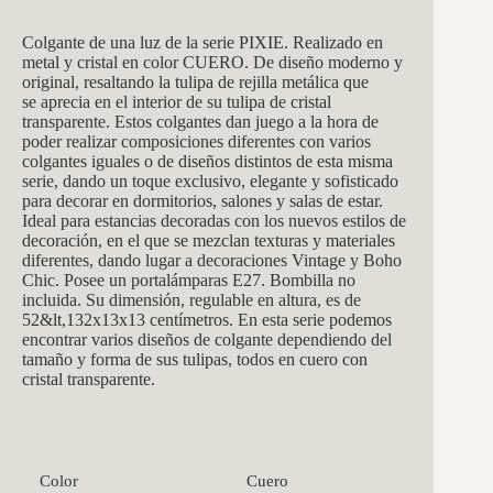
Colgante de una luz de la serie PIXIE. Realizado en
metal y cristal en color CUERO. De diseño moderno y
original, resaltando la tulipa de rejilla metálica que
se aprecia en el interior de su tulipa de cristal
transparente. Estos colgantes dan juego a la hora de
poder realizar composiciones diferentes con varios
colgantes iguales o de diseños distintos de esta misma
serie, dando un toque exclusivo, elegante y sofisticado
para decorar en dormitorios, salones y salas de estar.
Ideal para estancias decoradas con los nuevos estilos de
decoración, en el que se mezclan texturas y materiales
diferentes, dando lugar a decoraciones Vintage y Boho
Chic. Posee un portalámparas E27. Bombilla no
incluida. Su dimensión, regulable en altura, es de
52&lt,132x13x13
centímetros. En esta serie podemos
encontrar varios diseños de colgante dependiendo del
tamaño y forma de sus tulipas, todos en cuero con
cristal transparente.
Color
Cuero