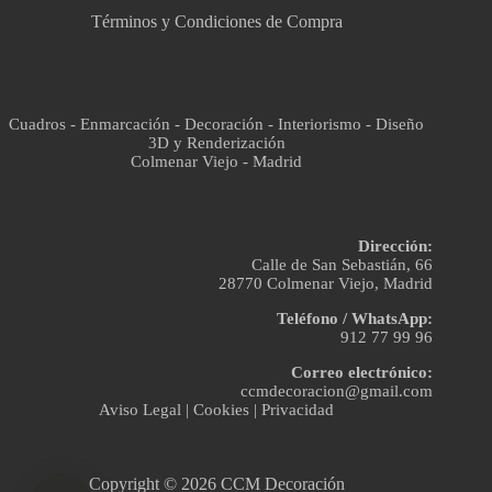
Términos y Condiciones de Compra
Cuadros - Enmarcación - Decoración - Interiorismo - Diseño
3D y Renderización
Colmenar Viejo - Madrid
Dirección:
Calle de San Sebastián, 66
28770 Colmenar Viejo, Madrid
Teléfono / WhatsApp:
912 77 99 96
Correo electrónico:
ccmdecoracion@gmail.com
Aviso Legal
|
Cookies
|
Privacidad
Copyright © 2026 CCM Decoración