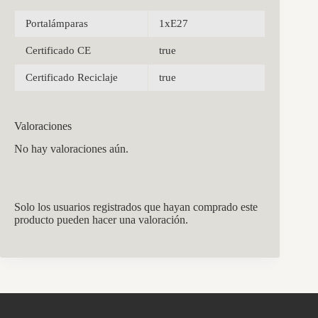
Portalámparas
1xE27
Certificado CE
true
Certificado Reciclaje
true
Valoraciones
No hay valoraciones aún.
Solo los usuarios registrados que hayan comprado este
producto pueden hacer una valoración.
CCM Decoración
Asistente virtual · En línea