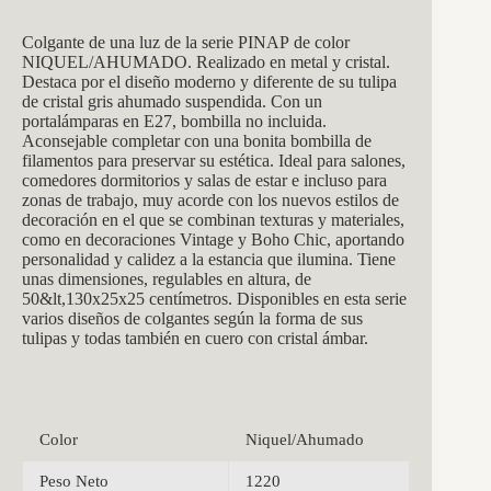
Colgante de una luz de la serie PINAP de color
NIQUEL/AHUMADO. Realizado en metal y cristal.
Destaca por el diseño moderno y diferente de su tulipa
de cristal gris ahumado suspendida. Con un
portalámparas en E27, bombilla no incluida.
Aconsejable completar con una bonita bombilla de
filamentos para preservar su estética. Ideal para salones,
comedores dormitorios y salas de estar e incluso para
zonas de trabajo, muy acorde con los nuevos estilos de
decoración en el que se combinan texturas y materiales,
como en decoraciones Vintage y Boho Chic, aportando
personalidad y calidez a la estancia que ilumina. Tiene
unas dimensiones, regulables en altura, de
50&lt,130x25x25 centímetros. Disponibles en esta serie
varios diseños de colgantes según la forma de sus
tulipas y todas también en cuero con cristal ámbar.
Color
Niquel/Ahumado
Peso Neto
1220