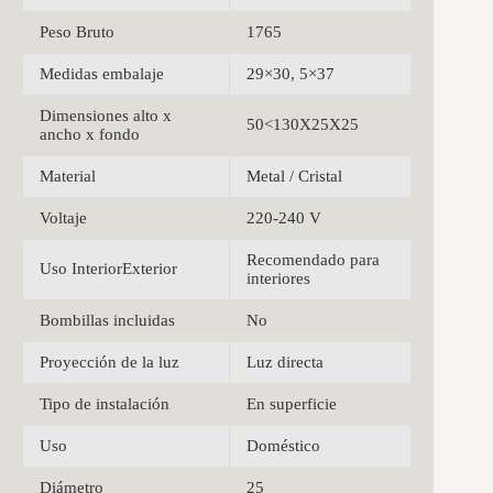
Peso Bruto
1765
Medidas embalaje
29×30, 5×37
Dimensiones alto x
50<130X25X25
ancho x fondo
Material
Metal / Cristal
Voltaje
220-240 V
Recomendado para
Uso InteriorExterior
interiores
Bombillas incluidas
No
Proyección de la luz
Luz directa
Tipo de instalación
En superficie
Uso
Doméstico
Diámetro
25