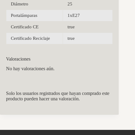
Diámetro
25
Portalámparas
1xE27
Certificado CE
true
Certificado Reciclaje
true
Valoraciones
No hay valoraciones aún.
Solo los usuarios registrados que hayan comprado este
producto pueden hacer una valoración.
CCM Decoración
Asistente virtual · En línea