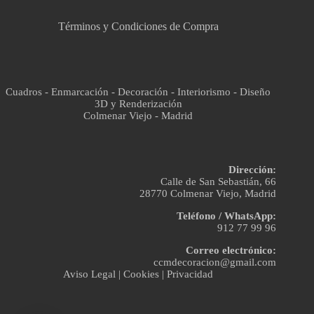
Términos y Condiciones de Compra
Cuadros - Enmarcación - Decoración - Interiorismo - Diseño
3D y Renderización
Colmenar Viejo - Madrid
Dirección:
Calle de San Sebastián, 66
28770 Colmenar Viejo, Madrid
Teléfono / WhatsApp:
912 77 99 96
Correo electrónico:
ccmdecoracion@gmail.com
Aviso Legal
|
Cookies
|
Privacidad