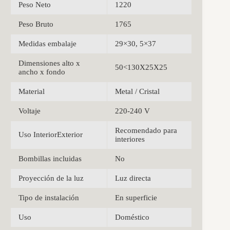
Peso Neto
1220
Peso Bruto
1765
Medidas embalaje
29×30, 5×37
Dimensiones alto x
50<130X25X25
ancho x fondo
Material
Metal / Cristal
Voltaje
220-240 V
Recomendado para
Uso InteriorExterior
interiores
Bombillas incluidas
No
Proyección de la luz
Luz directa
Tipo de instalación
En superficie
Uso
Doméstico