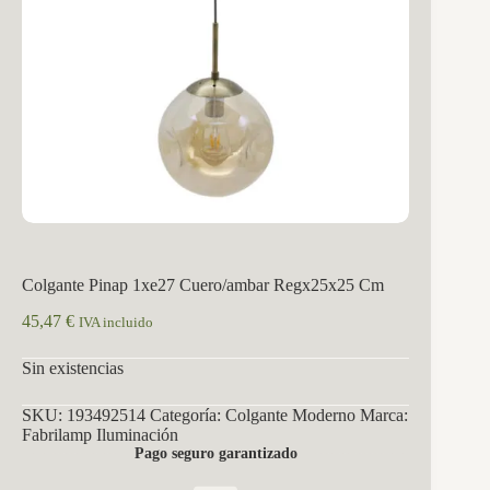
Colgante Pinap 1xe27 Cuero/ambar Regx25x25 Cm
45,47
€
IVA incluido
Sin existencias
SKU:
193492514
Categoría:
Colgante Moderno
Marca:
Fabrilamp Iluminación
Pago seguro garantizado