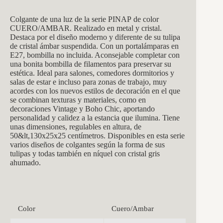
Colgante de una luz de la serie PINAP de color
CUERO/AMBAR. Realizado en metal y cristal.
Destaca por el diseño moderno y diferente de su tulipa
de cristal ámbar suspendida. Con un portalámparas en
E27, bombilla no incluida. Aconsejable completar con
una bonita bombilla de filamentos para preservar su
estética. Ideal para salones, comedores dormitorios y
salas de estar e incluso para zonas de trabajo, muy
acordes con los nuevos estilos de decoración en el que
se combinan texturas y materiales, como en
decoraciones Vintage y Boho Chic, aportando
personalidad y calidez a la estancia que ilumina. Tiene
unas dimensiones, regulables en altura, de
50&lt,130x25x25 centímetros. Disponibles en esta serie
varios diseños de colgantes según la forma de sus
tulipas y todas también en níquel con cristal gris
ahumado.
Color
Cuero/Ambar