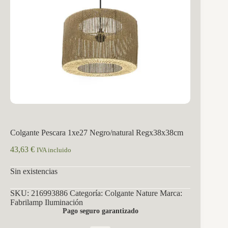
Colgante Pescara 1xe27 Negro/natural Regx38x38cm
43,63
€
IVA incluido
Sin existencias
SKU:
216993886
Categoría:
Colgante Nature
Marca:
Fabrilamp Iluminación
Pago seguro garantizado