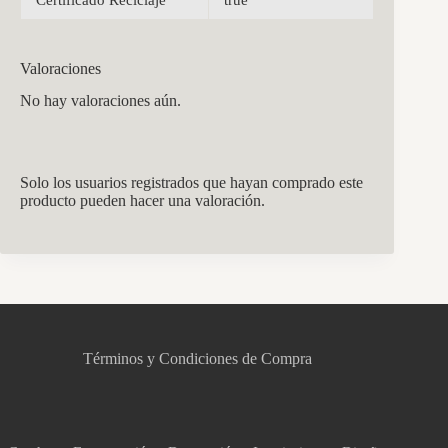
Valoraciones
No hay valoraciones aún.
Solo los usuarios registrados que hayan comprado este
producto pueden hacer una valoración.
CCM Decoración
Asistente virtual · En línea
Términos y Condiciones de Compra