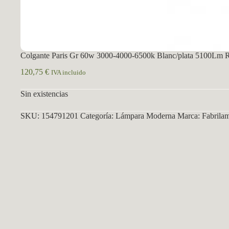
Colgante Paris Gr 60w 3000-4000-6500k Blanc/plata 5100Lm 
120,75
€
IVA incluido
Sin existencias
SKU:
154791201
Categoría:
Lámpara Moderna
Marca:
Fabrila