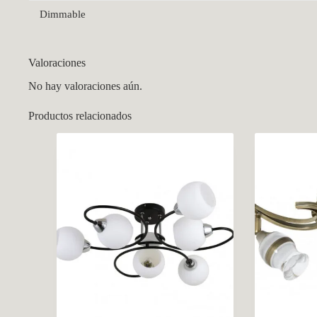
Dimmable
Valoraciones
No hay valoraciones aún.
Productos relacionados
CCM Decoración
Asistente virtual · En línea