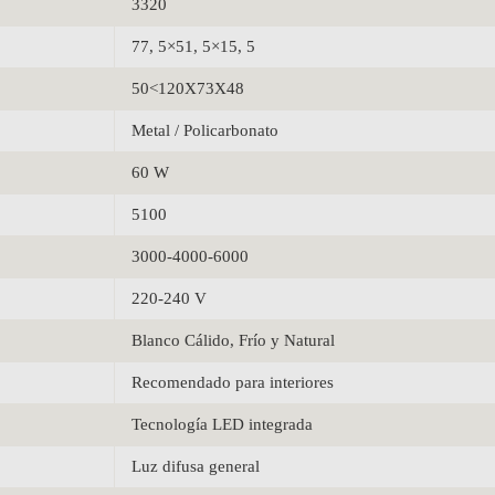
3320
77, 5×51, 5×15, 5
50<120X73X48
Metal / Policarbonato
60 W
5100
3000-4000-6000
220-240 V
Blanco Cálido, Frío y Natural
Recomendado para interiores
Tecnología LED integrada
Luz difusa general