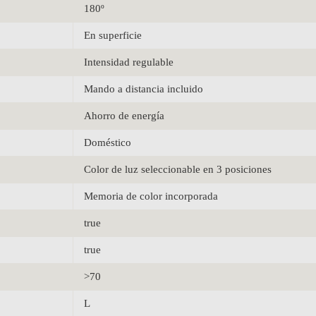
180º
En superficie
Intensidad regulable
Mando a distancia incluido
Ahorro de energía
Doméstico
Color de luz seleccionable en 3 posiciones
Memoria de color incorporada
true
true
>70
L