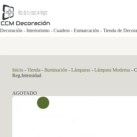
Saltar
al
contenido
Decoración - Interiorismo - Cuadros - Enmarcación - Tienda de Decor
Inicio
-
Tienda
-
Iluminación
-
Lámparas
-
Lámpara Moderna
-
C
Reg.Intensidad
AGOTADO