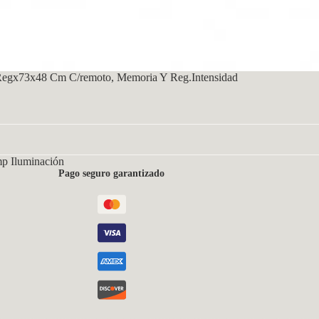
Regx73x48 Cm C/remoto, Memoria Y Reg.Intensidad
mp Iluminación
Pago seguro garantizado