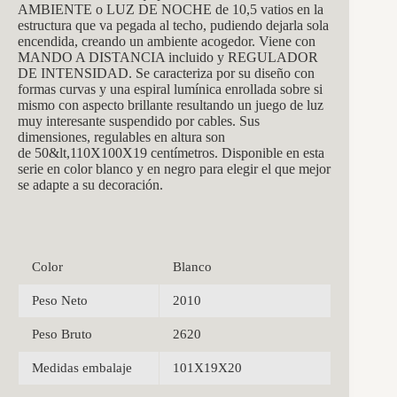
AMBIENTE o LUZ DE NOCHE de 10,5 vatios en la
estructura que va pegada al techo, pudiendo dejarla sola
encendida, creando un ambiente acogedor. Viene con
MANDO A DISTANCIA incluido y REGULADOR
DE INTENSIDAD. Se caracteriza por su diseño con
formas curvas y una espiral lumínica enrollada sobre si
mismo con aspecto brillante resultando un juego de luz
muy interesante suspendido por cables. Sus
dimensiones, regulables en altura son
de
50&lt,110X100X19
centímetros. Disponible en esta
serie en color blanco y en negro para elegir el que mejor
se adapte a su decoración.
Color
Blanco
Peso Neto
2010
Peso Bruto
2620
Medidas embalaje
101X19X20