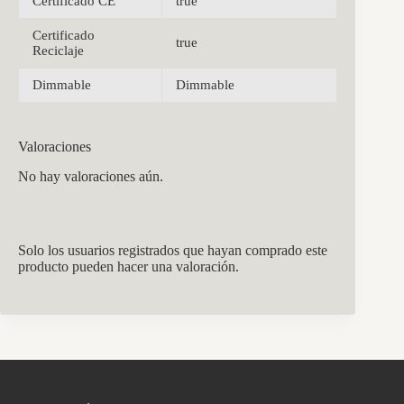
Certificado CE
true
Certificado
true
Reciclaje
Dimmable
Dimmable
Valoraciones
No hay valoraciones aún.
Solo los usuarios registrados que hayan comprado este
producto pueden hacer una valoración.
CCM Decoración
Asistente virtual · En línea