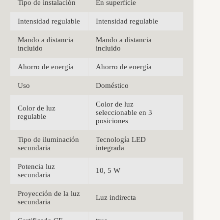
Tipo de instalación
En superficie
Intensidad regulable
Intensidad regulable
Mando a distancia
Mando a distancia
incluido
incluido
Ahorro de energía
Ahorro de energía
Uso
Doméstico
Color de luz
Color de luz
seleccionable en 3
regulable
posiciones
Tipo de iluminación
Tecnología LED
secundaria
integrada
Potencia luz
10, 5 W
secundaria
Proyección de la luz
Luz indirecta
secundaria