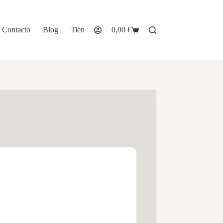
Contacto
Blog
Tienda
0,00
€
Carro
de
compra