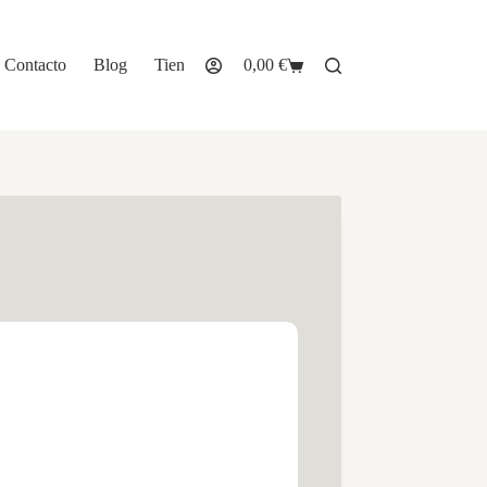
Contacto
Blog
Tienda
0,00
€
Carro
de
compra