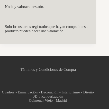
No hay valoraciones aún.
Solo los usuarios registrados que hayan comprado este
producto pueden hacer una valoración.
CCM Decoración
Asistente virtual · En línea
Términos y Condiciones de Compra
Cuadros - Enmarcación - Decoración - Interiorismo - Diseño
3D y Renderización
Colmenar Viejo - Madrid