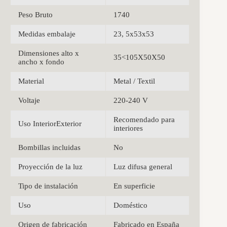
Peso Bruto
1740
Medidas embalaje
23, 5x53x53
Dimensiones alto x
35<105X50X50
ancho x fondo
Material
Metal / Textil
Voltaje
220-240 V
Recomendado para
Uso InteriorExterior
interiores
Bombillas incluidas
No
Proyección de la luz
Luz difusa general
Tipo de instalación
En superficie
Uso
Doméstico
Origen de fabricación
Fabricado en España