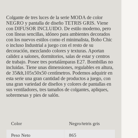
Colgante de tres luces
de la serie MODA de color
NEGRO y pantalla de diseño TETRIS GRIS. Viene
con DIFUSOR INCLUIDO. De estilo moderno, pero
con líneas sencillas, idóneo para ambientes decorados
con los nuevos estilos como el minimalista, Boho Chic
o incluso Industrial a juego con el resto de su
decoración, mezclando colores y texturas. Aportan
calidez a salones, dormitorios, salas de estar y centros
de trabajo. Posee tres portalámparas E27. Bombillas no
incluidas. Tiene unas dimensiones, regulables en altura,
de 35&lt,105x50x50
centímetros. Podemos adquirir en
esta serie una gran cantidad de productos a juego, con
una gran variedad de diseños y colores de pantallas en
sus ventiladores, tres tamaños de colgantes, apliques,
sobremesas y pies de salón.
Color
Negro/tetris gris
Peso Neto
865