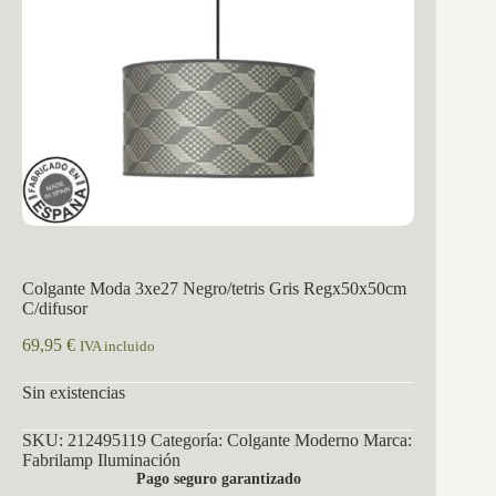
Colgante Moda 3xe27 Negro/tetris Gris Regx50x50cm
C/difusor
69,95
€
IVA incluido
Sin existencias
SKU:
212495119
Categoría:
Colgante Moderno
Marca:
Fabrilamp Iluminación
Pago seguro garantizado