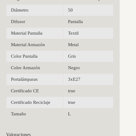
Diámetro
50
Difusor
Pantalla
Material Pantalla
Textil
Material Armazón
Metal
Color Pantalla
Gris
Color Armazón
Negro
Portalámparas
3xE27
Certificado CE
true
Certificado Reciclaje
true
Tamaño
L
Valoraciones