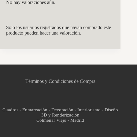
No hay valoraciones aún.
Solo los usuarios registrados que hayan comprado este
producto pueden hacer una valoración.
CCM Decoración
Asistente virtual · En línea
Términos y Condiciones de Compra
Cuadros - Enmarcación - Decoración - Interiorismo - Diseño
3D y Renderización
Colmenar Viejo - Madrid