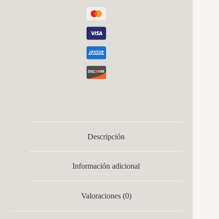
Descripción
Información adicional
Valoraciones (0)