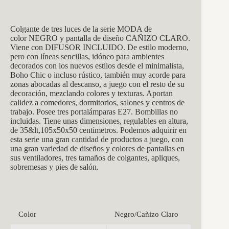
Colgante de tres luces de la serie MODA de
color NEGRO y pantalla de diseño CAÑIZO CLARO.
Viene con DIFUSOR INCLUIDO. De estilo moderno,
pero con líneas sencillas, idóneo para ambientes
decorados con los nuevos estilos desde el minimalista,
Boho Chic o incluso rústico, también muy acorde para
zonas abocadas al descanso, a juego con el resto de su
decoración, mezclando colores y texturas. Aportan
calidez a comedores, dormitorios, salones y centros de
trabajo. Posee tres portalámparas E27. Bombillas no
incluidas. Tiene unas dimensiones, regulables en altura,
de 35&lt,105x50x50 centímetros. Podemos adquirir en
esta serie una gran cantidad de productos a juego, con
una gran variedad de diseños y colores de pantallas en
sus ventiladores, tres tamaños de colgantes, apliques,
sobremesas y pies de salón.
Color
Negro/Cañizo Claro