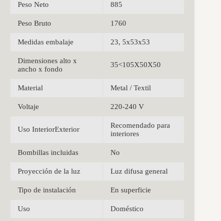
Peso Neto
885
Peso Bruto
1760
Medidas embalaje
23, 5x53x53
Dimensiones alto x
35<105X50X50
ancho x fondo
Material
Metal / Textil
Voltaje
220-240 V
Recomendado para
Uso InteriorExterior
interiores
Bombillas incluidas
No
Proyección de la luz
Luz difusa general
Tipo de instalación
En superficie
Uso
Doméstico