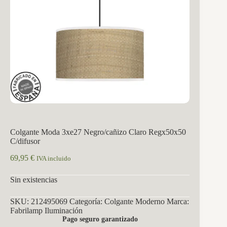
Colgante Moda 3xe27 Negro/cañizo Claro Regx50x50
C/difusor
69,95
€
IVA incluido
Sin existencias
SKU:
212495069
Categoría:
Colgante Moderno
Marca:
Fabrilamp Iluminación
Pago seguro garantizado