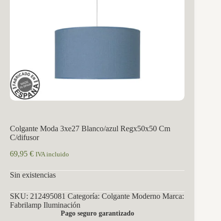
Colgante Moda 3xe27 Blanco/azul Regx50x50 Cm
C/difusor
69,95
€
IVA incluido
Sin existencias
SKU:
212495081
Categoría:
Colgante Moderno
Marca:
Fabrilamp Iluminación
Pago seguro garantizado