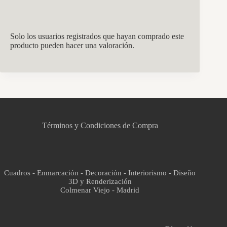
Solo los usuarios registrados que hayan comprado este
producto pueden hacer una valoración.
CCM Decoración
Asistente virtual · En línea
Términos y Condiciones de Compra
Cuadros - Enmarcación - Decoración - Interiorismo - Diseño
3D y Renderización
Colmenar Viejo - Madrid