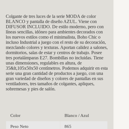
Colgante de tres luces
de la serie MODA de color
BLANCO y pantalla de diseño AZUL. Viene con
DIFUSOR INCLUIDO. De estilo moderno, pero con
líneas sencillas, idóneo para ambientes decorados con
los nuevos estilos como el minimalista, Boho Chic o
incluso Industrial a juego con el resto de su decoración,
mezclando colores y texturas. Aportan calidez a salones,
dormitorios, salas de estar y centros de trabajo. Posee
tres portalámparas E27. Bombillas no incluidas. Tiene
unas dimensiones, regulables en altura, de
35&lt,105x50x50
centímetros. Podemos adquirir en esta
serie una gran cantidad de productos a juego, con una
gran variedad de diseños y colores de pantallas en sus
ventiladores, tres tamaños de colgantes, apliques,
sobremesas y pies de salón.
Color
Blanco / Azul
Peso Neto
865