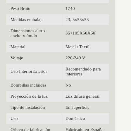
Peso Bruto
1740
Medidas embalaje
23, 5x53x53
Dimensiones alto x
35<105X50X50
ancho x fondo
Material
Metal / Textil
Voltaje
220-240 V
Recomendado para
Uso InteriorExterior
interiores
Bombillas incluidas
No
Proyección de la luz
Luz difusa general
Tipo de instalación
En superficie
Uso
Doméstico
Origen de fabricación
Fabricado en España