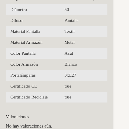
Diámetro
50
Difusor
Pantalla
Material Pantalla
Textil
Material Armazón
Metal
Color Pantalla
Azul
Color Armazón
Blanco
Portalámparas
3xE27
Certificado CE
true
Certificado Reciclaje
true
Valoraciones
No hay valoraciones aún.