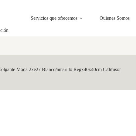
Servicios que ofrecemos
Quienes Somos
ación
Colgante Moda 2xe27 Blanco/amarillo Regx40x40cm C/difusor