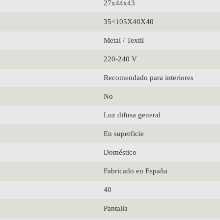
27x44x43
35<105X40X40
Metal / Textil
220-240 V
Recomendado para interiores
No
Luz difusa general
En superficie
Doméstico
Fabricado en España
40
Pantalla