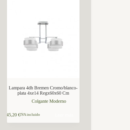
Lampara 4dh Bremen Cromo/blanco-
plata 4xe14 Regx60x60 Cm
Colgante Moderno
Leer más
145,20
€
IVA incluido