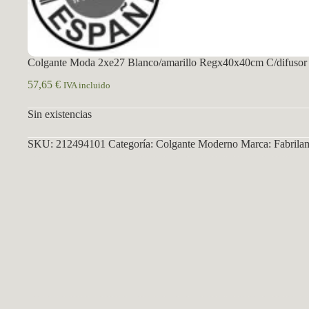
Colgante Moda 2xe27 Blanco/amarillo Regx40x40cm C/difusor
57,65
€
IVA incluido
Sin existencias
SKU:
212494101
Categoría:
Colgante Moderno
Marca:
Fabrila