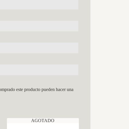
comprado este producto pueden hacer una
AGOTADO