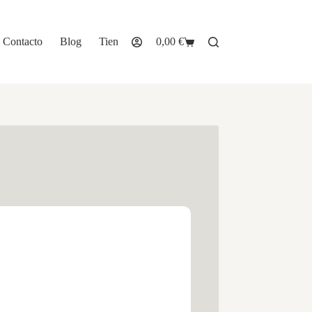
Contacto
Blog
Tienda
0,00
€
Carro
de
compra