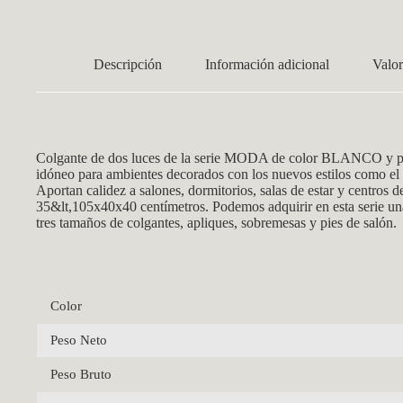
Descripción
Información adicional
Valor
Colgante de dos luces
de la serie MODA de color BLANCO y pa
idóneo para ambientes decorados con los nuevos estilos como el m
Aportan calidez a salones, dormitorios, salas de estar y centros 
35&lt,105x40x40
centímetros. Podemos adquirir en esta serie un
tres tamaños de colgantes, apliques, sobremesas y pies de salón.
Color
Peso Neto
Peso Bruto