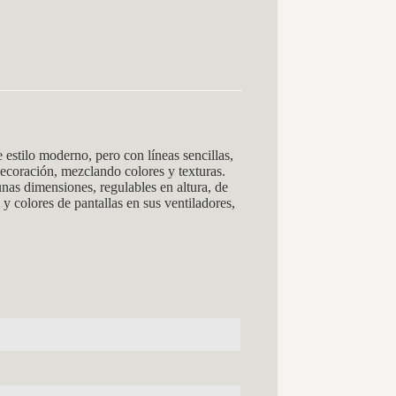
o moderno, pero con líneas sencillas,
decoración, mezclando colores y texturas.
unas dimensiones, regulables en altura, de
y colores de pantallas en sus ventiladores,