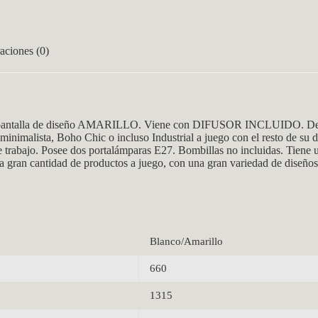
aciones (0)
ntalla de diseño AMARILLO. Viene con DIFUSOR INCLUIDO. De estil
inimalista, Boho Chic o incluso Industrial a juego con el resto de su 
de trabajo. Posee dos portalámparas E27. Bombillas no incluidas. Tiene 
a gran cantidad de productos a juego, con una gran variedad de diseños 
Blanco/Amarillo
660
1315