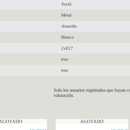
Textil
Metal
Amarillo
Blanco
2xE27
true
true
Solo los usuarios registrados que hayan 
valoración.
AGOTADO
AGOTADO