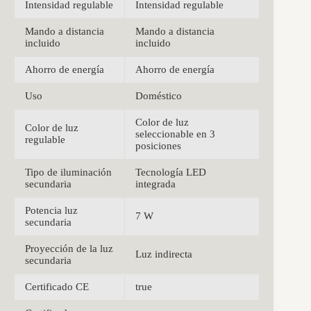
Intensidad regulable
Intensidad regulable
Mando a distancia
Mando a distancia
incluido
incluido
Ahorro de energía
Ahorro de energía
Uso
Doméstico
Color de luz
Color de luz
seleccionable en 3
regulable
posiciones
Tipo de iluminación
Tecnología LED
secundaria
integrada
Potencia luz
7 W
secundaria
Proyección de la luz
Luz indirecta
secundaria
Certificado CE
true