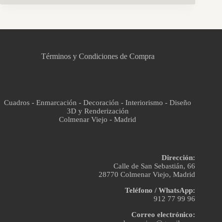
CCM Decoración
Asistente virtual · En línea
Términos y Condiciones de Compra
Cuadros - Enmarcación - Decoración - Interiorismo - Diseño
3D y Renderización
Colmenar Viejo - Madrid
Dirección:
Calle de San Sebastián, 66
28770 Colmenar Viejo, Madrid
Teléfono / WhatsApp:
912 77 99 96
Correo electrónico: