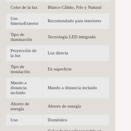
Color de la luz
Blanco Cálido, Frío y Natural
Uso
Recomendado para interiores
InteriorExterior
Tipo de
Tecnología LED integrada
iluminación
Proyección de
Luz directa
la luz
Tipo de
En superficie
instalación
Mando a
distancia
Mando a distancia incluido
incluido
Ahorro de
Ahorro de energía
energía
Uso
Doméstico
Color de luz seleccionable en