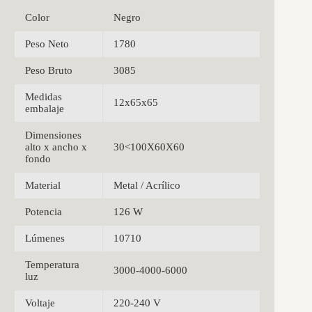
Color
Negro
Peso Neto
1780
Peso Bruto
3085
Medidas
12x65x65
embalaje
Dimensiones
alto x ancho x
30<100X60X60
fondo
Material
Metal / Acrílico
Potencia
126 W
Lúmenes
10710
Temperatura
3000-4000-6000
luz
Voltaje
220-240 V