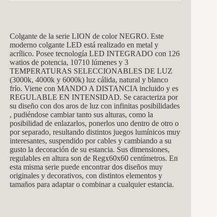
Colgante de la serie LION de color NEGRO. Este
moderno colgante LED está realizado en metal y
acrílico. Posee tecnología LED INTEGRADO con 126
watios de potencia, 10710 lúmenes y 3
TEMPERATURAS SELECCIONABLES DE LUZ
(3000k, 4000k y 6000k) luz cálida, natural y blanco
frío. Viene con MANDO A DISTANCIA incluido y es
REGULABLE EN INTENSIDAD. Se caracteriza por
su diseño con dos aros de luz con infinitas posibilidades
, pudiéndose cambiar tanto sus alturas, como la
posibilidad de enlazarlos, ponerlos uno dentro de otro o
por separado, resultando distintos juegos lumínicos muy
interesantes, suspendido por cables y cambiando a su
gusto la decoración de su estancia. Sus dimensiones,
regulables en altura son de Regx60x60 centímetros. En
esta misma serie puede encontrar dos diseños muy
originales y decorativos, con distintos elementos y
tamaños para adaptar o combinar a cualquier estancia.