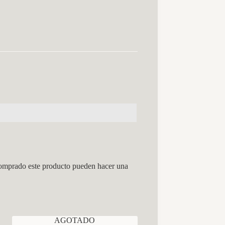
comprado este producto pueden hacer una
AGOTADO