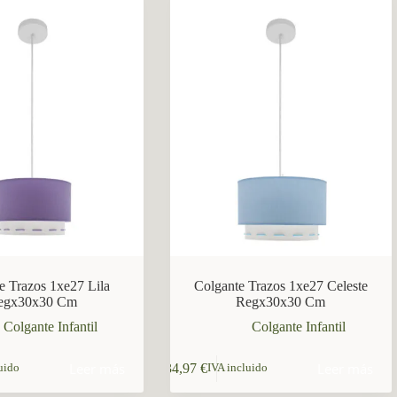
e Trazos 1xe27 Lila
Colgante Trazos 1xe27 Celeste
egx30x30 Cm
Regx30x30 Cm
Colgante Infantil
Colgante Infantil
Leer más
Leer más
34,97
€
uido
IVA incluido