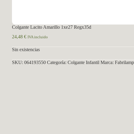
Colgante Lacito Amarillo 1xe27 Regx35d
24,48
€
IVA incluido
Sin existencias
SKU:
064193550
Categoría:
Colgante Infantil
Marca:
Fabrilamp