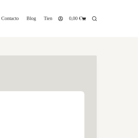
Contacto
Blog
Tienda
0,00
€
Carro
de
compra