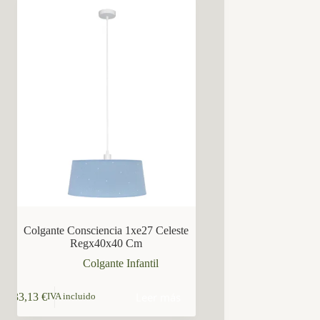
Colgante Consciencia 1xe27 Celeste
Regx40x40 Cm
Colgante Infantil
Leer más
33,13
€
IVA incluido