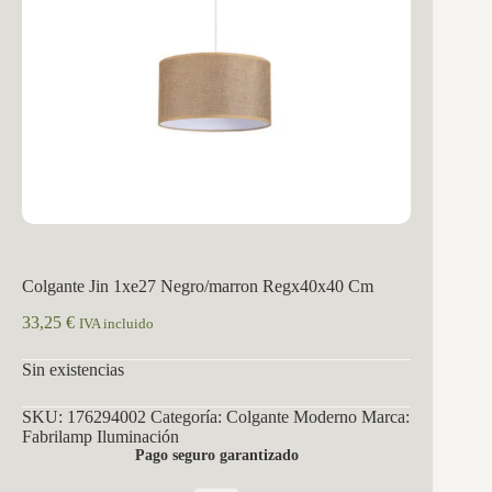
Colgante Jin 1xe27 Negro/marron Regx40x40 Cm
33,25
€
IVA incluido
Sin existencias
SKU:
176294002
Categoría:
Colgante Moderno
Marca:
Fabrilamp Iluminación
Pago seguro garantizado