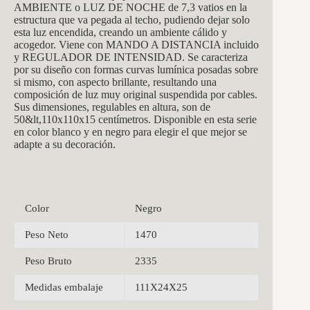
AMBIENTE o LUZ DE NOCHE de 7,3 vatios en la
estructura que va pegada al techo, pudiendo dejar solo
esta luz encendida, creando un ambiente cálido y
acogedor. Viene con MANDO A DISTANCIA incluido
y REGULADOR DE INTENSIDAD. Se caracteriza
por su diseño con formas curvas lumínica posadas sobre
si mismo, con aspecto brillante, resultando una
composición de luz muy original suspendida por cables.
Sus dimensiones, regulables en altura, son de
50&lt,110x110x15 centímetros. Disponible en esta serie
en color blanco y en negro para elegir el que mejor se
adapte a su decoración.
Color
Negro
Peso Neto
1470
Peso Bruto
2335
Medidas embalaje
111X24X25