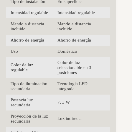
Tipo de instalación
En superficie
Intensidad regulable
Intensidad regulable
Mando a distancia
Mando a distancia
incluido
incluido
Ahorro de energía
Ahorro de energía
Uso
Doméstico
Color de luz
Color de luz
seleccionable en 3
regulable
posiciones
Tipo de iluminación
Tecnología LED
secundaria
integrada
Potencia luz
7, 3 W
secundaria
Proyección de la luz
Luz indirecta
secundaria