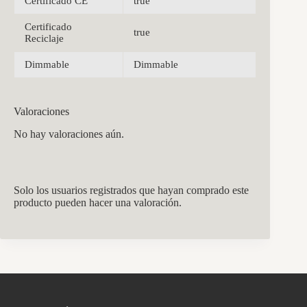
Certificado CE
true
Certificado
true
Reciclaje
Dimmable
Dimmable
Valoraciones
No hay valoraciones aún.
Solo los usuarios registrados que hayan comprado este
producto pueden hacer una valoración.
CCM Decoración
Asistente virtual · En línea